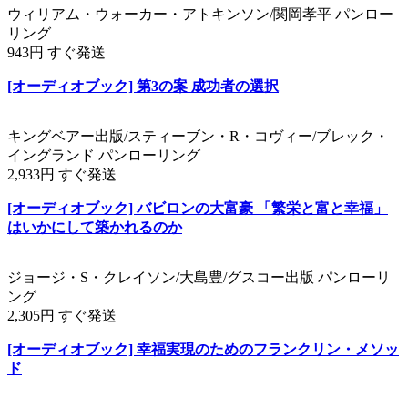
ウィリアム・ウォーカー・アトキンソン/関岡孝平 パンロー
リング
943円 すぐ発送
[オーディオブック] 第3の案 成功者の選択
キングベアー出版/スティーブン・R・コヴィー/ブレック・
イングランド パンローリング
2,933円 すぐ発送
[オーディオブック] バビロンの大富豪 「繁栄と富と幸福」
はいかにして築かれるのか
ジョージ・S・クレイソン/大島豊/グスコー出版 パンローリ
ング
2,305円 すぐ発送
[オーディオブック] 幸福実現のためのフランクリン・メソッ
ド