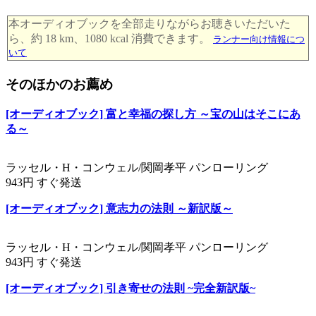
本オーディオブックを全部走りながらお聴きいただいた
ら、約 18 km、1080 kcal 消費できます。
ランナー向け情報につ
いて
そのほかのお薦め
[オーディオブック] 富と幸福の探し方 ～宝の山はそこにあ
る～
ラッセル・H・コンウェル/関岡孝平 パンローリング
943円 すぐ発送
[オーディオブック] 意志力の法則 ～新訳版～
ラッセル・H・コンウェル/関岡孝平 パンローリング
943円 すぐ発送
[オーディオブック] 引き寄せの法則 ~完全新訳版~