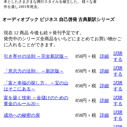
本としたさまざまな興行スタイルを確立した。 様々な著
作を遺し1891年死去。
オーディオブック ビジネス 自己啓発 古典新訳シリーズ
現在 12 商品 今後も続々発刊予定です。
発売中のシリーズ全商品をいちどにまとめてお買い物かご
に入れることができます。
試聴
引き寄せの法則 ～完全新訳版～
858円 + 税
詳細
する
試聴
「意志力の法則」 ～新訳版～
858円 + 税
詳細
する
「富と幸福の探し方」 ～宝の山
試聴
858円 + 税
詳細
はそこにある～
する
富を築く技術 ～金儲けのための
試聴
858円 + 税
詳細
黄金のルール20～
する
試聴
成功への秘密の扉
858円 + 税
詳細
する