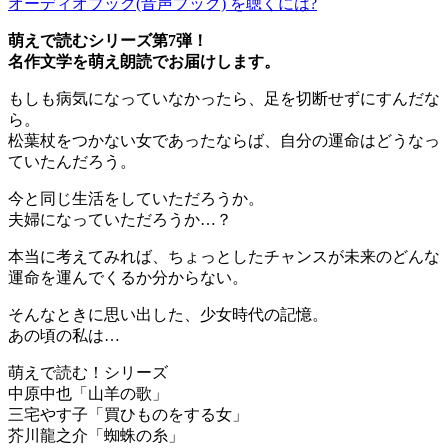
オーディオブック(音声ブック) を聴くには?
萌えで読むシリーズ第7弾！
名作文学を萌え朗読でお届けします。
もしも病気になっていなかったら、足を切断せずにすんだな
ら。
松葉杖をつかない女であったならば、自分の運命はどうなっ
ていたんだろう。
今と同じ生活をしていただろうか。
夫婦になっていただろうか…？
本当に考えてみれば、ちょっとしたチャンスが未来のどんな
運命を運んでくるか分からない。
そんなときに思い出した、少女時代の記憶。
あの頃の私は…
萌えで読む！シリーズ
中原中也「山羊の歌」
三宅やす子「買ひものをする女」
芥川龍之介「蜘蛛の糸」