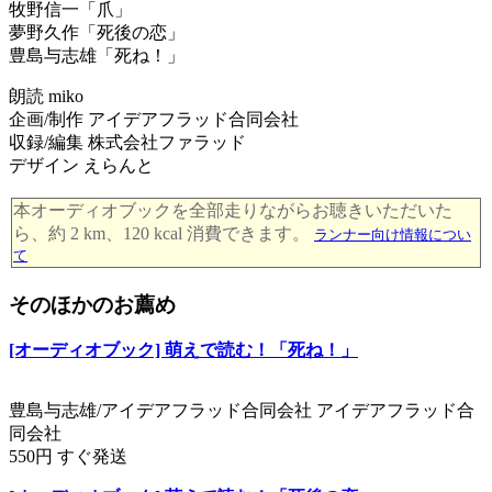
牧野信一「爪」
夢野久作「死後の恋」
豊島与志雄「死ね！」
朗読 miko
企画/制作 アイデアフラッド合同会社
収録/編集 株式会社ファラッド
デザイン えらんと
本オーディオブックを全部走りながらお聴きいただいた
ら、約 2 km、120 kcal 消費できます。
ランナー向け情報につい
て
そのほかのお薦め
[オーディオブック] 萌えで読む！「死ね！」
豊島与志雄/アイデアフラッド合同会社 アイデアフラッド合
同会社
550円 すぐ発送