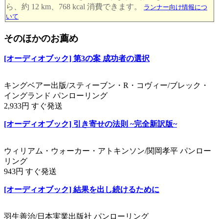
ら、約 12 km、768 kcal 消費できます。
ランナー向け情報につ
いて
そのほかのお薦め
[オーディオブック] 第3の案 成功者の選択
キングベアー出版/スティーブン・R・コヴィー/ブレック・
イングランド パンローリング
2,933円 すぐ発送
[オーディオブック] 引き寄せの法則 ~完全新訳版~
ウィリアム・ウォーカー・アトキンソン/関岡孝平 パンロー
リング
943円 すぐ発送
[オーディオブック] 結果を出し続けるために
羽生善治/日本実業出版社 パンローリング