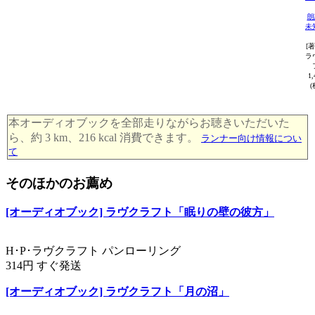
朗
未
[著
ラ
1
(
本オーディオブックを全部走りながらお聴きいただいた
ら、約 3 km、216 kcal 消費できます。
ランナー向け情報につい
て
そのほかのお薦め
[オーディオブック] ラヴクラフト「眠りの壁の彼方」
H･P･ラヴクラフト パンローリング
314円 すぐ発送
[オーディオブック] ラヴクラフト「月の沼」