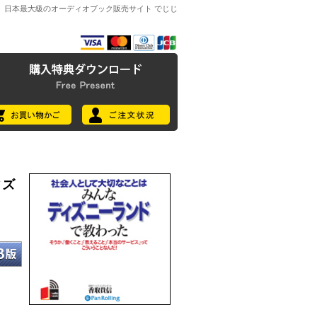
日本最大級のオーディオブック販売サイト でじじ
ィズ