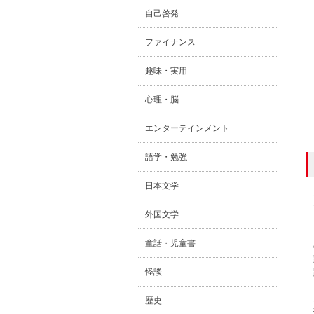
自己啓発
ファイナンス
趣味・実用
心理・脳
エンターテインメント
語学・勉強
日本文学
外国文学
童話・児童書
怪談
歴史