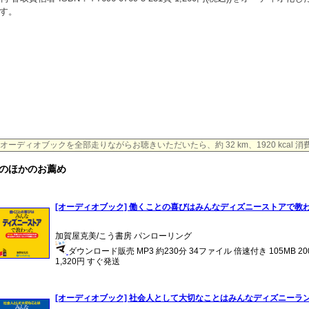
す。
オーディオブックを全部走りながらお聴きいただいたら、約 32 km、1920 kcal 
のほかのお薦め
[オーディオブック] 働くことの喜びはみんなディズニーストアで教
加賀屋克美/こう書房 パンローリング
ダウンロード販売 MP3 約230分 34ファイル 倍速付き 105MB 2
1,320円 すぐ発送
[オーディオブック] 社会人として大切なことはみんなディズニーラ