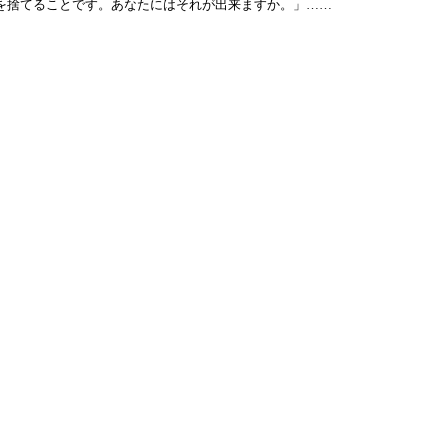
を捨てることです。あなたにはそれが出来ますか。」……