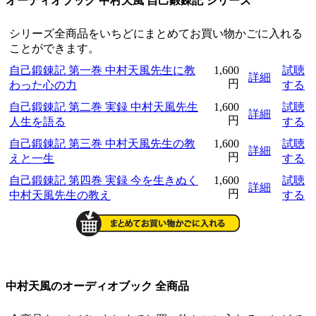
オーディオブック 中村天風 自己鍛錬記 シリーズ
シリーズ全商品をいちどにまとめてお買い物かごに入れる
ことができます。
自己鍛錬記 第一巻 中村天風先生に教
1,600
試聴
詳細
円
わった心の力
する
自己鍛錬記 第二巻 実録 中村天風先生
1,600
試聴
詳細
円
人生を語る
する
自己鍛錬記 第三巻 中村天風先生の教
1,600
試聴
詳細
円
えと一生
する
自己鍛錬記 第四巻 実録 今を生きぬく
1,600
試聴
詳細
円
中村天風先生の教え
する
中村天風のオーディオブック 全商品