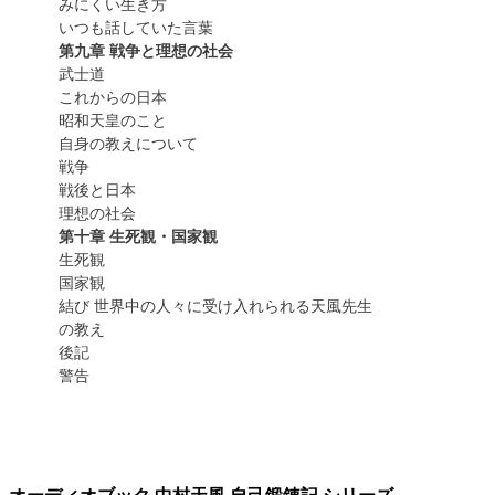
みにくい生き方
いつも話していた言葉
第九章 戦争と理想の社会
武士道
これからの日本
昭和天皇のこと
自身の教えについて
戦争
戦後と日本
理想の社会
第十章 生死観・国家観
生死観
国家観
結び 世界中の人々に受け入れられる天風先生
の教え
後記
警告