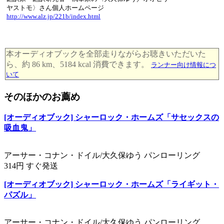
ヤストモ〉さん個人ホームページ
http://www.alz.jp/221b/index.html
本オーディオブックを全部走りながらお聴きいただいた
ら、約 86 km、5184 kcal 消費できます。
ランナー向け情報につ
いて
そのほかのお薦め
[オーディオブック] シャーロック・ホームズ「サセックスの
吸血鬼」
アーサー・コナン・ドイル/大久保ゆう パンローリング
314円 すぐ発送
[オーディオブック] シャーロック・ホームズ「ライギット・
パズル」
アーサー・コナン・ドイル/大久保ゆう パンローリング