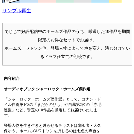
サンプル再生
でじじで好評配信中のホームズ作品のうち、厳選した10作品を期間
限定のお得なセットでお届け。
ホームズ、ワトソン他、登場人物によって声を変え、演じ分けてい
るドラマ仕立ての朗読です。
内容紹介
オーディオブック シャーロック・ホームズ傑作選
「シャーロック・ホームズ傑作選」として、コナン・ド
イル自薦第1位の「まだらのひも」や自薦第2位の「赤毛
連盟」など、珠玉の10作品を厳選してお届けいたしま
す。
登場人物を生き生きと甦らせるテキストは翻訳者・大久
保ゆう。ホームズ&ワトソンを演じるのは七色の声色を