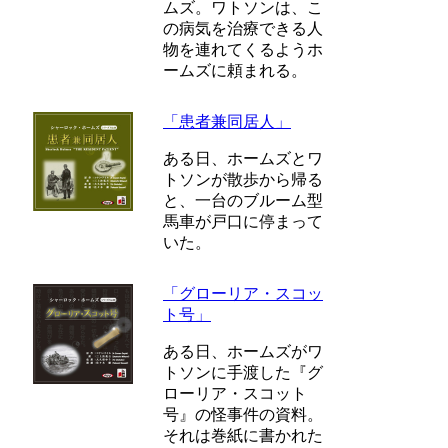
ムズ。ワトソンは、こ
の病気を治療できる人
物を連れてくるようホ
ームズに頼まれる。
「患者兼同居人」
ある日、ホームズとワ
トソンが散歩から帰る
と、一台のブルーム型
馬車が戸口に停まって
いた。
「グローリア・スコッ
ト号」
ある日、ホームズがワ
トソンに手渡した『グ
ローリア・スコット
号』の怪事件の資料。
それは巻紙に書かれた