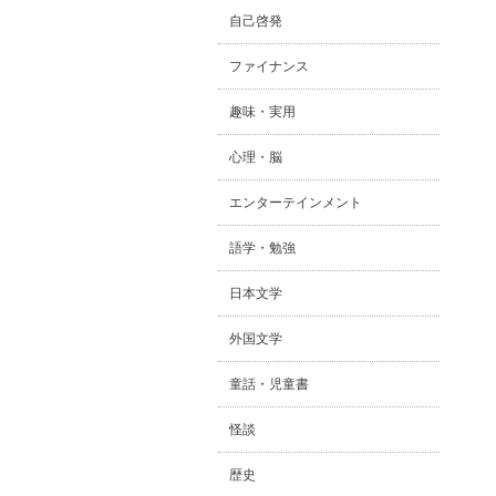
自己啓発
ファイナンス
趣味・実用
心理・脳
エンターテインメント
語学・勉強
日本文学
外国文学
童話・児童書
怪談
歴史