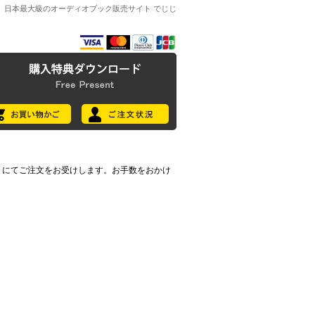
日本最大級のオーディオブック販売サイト でじじ
7396) にてご注文をお受けします。お手数をおかけ