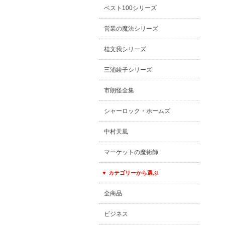
ベスト100シリーズ
営業の魔法シリーズ
桂文我シリーズ
三浦綾子シリーズ
市朗怪全集
シャーロック・ホームズ
中村天風
マーケットの魔術師
▼ カテゴリーから選ぶ
全商品
ビジネス