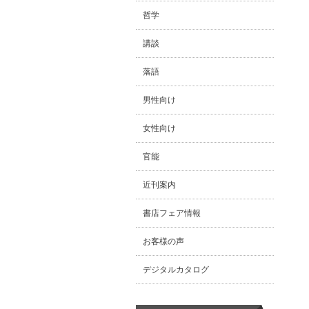
哲学
講談
落語
男性向け
女性向け
官能
近刊案内
書店フェア情報
お客様の声
デジタルカタログ