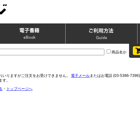
商品名か
れいりますがご注文をお受けできません。
電子メール
またはお電話 (03-5386-
ます。
る
・
トップページへ