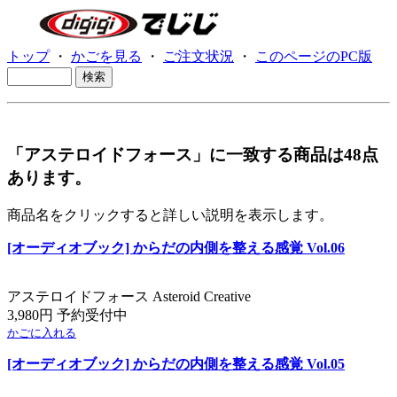
トップ
・
かごを見る
・
ご注文状況
・
このページのPC版
「アステロイドフォース」に一致する商品は48点
あります。
商品名をクリックすると詳しい説明を表示します。
[オーディオブック] からだの内側を整える感覚 Vol.06
アステロイドフォース Asteroid Creative
3,980円 予約受付中
かごに入れる
[オーディオブック] からだの内側を整える感覚 Vol.05