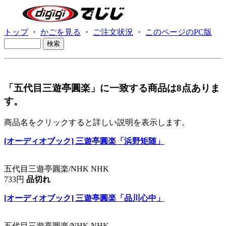
トップ
・
かごを見る
・
ご注文状況
・
このページのPC版
「五代目三遊亭圓楽」に一致する商品は8点ありま
す。
商品名をクリックすると詳しい説明を表示します。
[オーディオブック] 三遊亭圓楽「浜野矩随」
五代目三遊亭圓楽/NHK NHK
733円
品切れ
[オーディオブック] 三遊亭圓楽「品川心中」
五代目三遊亭圓楽/NHK NHK