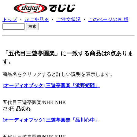
トップ
・
かごを見る
・
ご注文状況
・
このページのPC版
「五代目三遊亭圓楽」に一致する商品は8点ありま
す。
商品名をクリックすると詳しい説明を表示します。
[オーディオブック] 三遊亭圓楽「浜野矩随」
五代目三遊亭圓楽/NHK NHK
733円
品切れ
[オーディオブック] 三遊亭圓楽「品川心中」
五代目三遊亭圓楽/NHK NHK