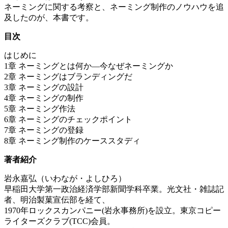
ネーミングに関する考察と、ネーミング制作のノウハウを追
及したのが、本書です。
目次
はじめに
1章 ネーミングとは何か―今なぜネーミングか
2章 ネーミングはブランディングだ
3章 ネーミングの設計
4章 ネーミングの制作
5章 ネーミング作法
6章 ネーミングのチェックポイント
7章 ネーミングの登録
8章 ネーミング制作のケーススタディ
著者紹介
岩永嘉弘（いわなが・よしひろ）
早稲田大学第一政治経済学部新聞学科卒業。光文社・雑誌記
者、明治製菓宣伝部を経て、
1970年ロックスカンパニー(岩永事務所)を設立。東京コピー
ライターズクラブ(TCC)会員。