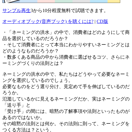
サンプル再生
3から10分程度無料で試聴できます。
オーディオブック(音声ブック) を聴くには?
|
CD版
・「ネーミングの洪水」の中で、消費者はどのようにして商
品を選択しているのだろうか？
・そして消費者にとって本当にわかりやすいネーミングとは
どのようなものだろうか？
・数多くある商品の中から消費者に選ばせるコツ、さらにネ
ーミングづくりの法則とは？
ネーミングの洪水の中で、私たちはどうやって必要なネーミ
ングを選択しているのでしょう。
必要なものをどう選り分け、見定めて手を伸ばしているのだ
ろうか。
氾濫しているかに見えるネーミングだか、実はネーミングの
「送り手」と
「受け手」の間には、暗黙の了解事項や法則といったものが
あるのではないか。
その暗黙の法則とは何か。その法則に則って、ネーミングを
つくる方法は？という、