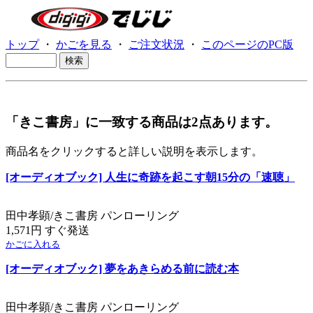
トップ
・
かごを見る
・
ご注文状況
・
このページのPC版
「きこ書房」に一致する商品は2点あります。
商品名をクリックすると詳しい説明を表示します。
[オーディオブック] 人生に奇跡を起こす朝15分の「速聴」
田中孝顕/きこ書房 パンローリング
1,571円 すぐ発送
かごに入れる
[オーディオブック] 夢をあきらめる前に読む本
田中孝顕/きこ書房 パンローリング