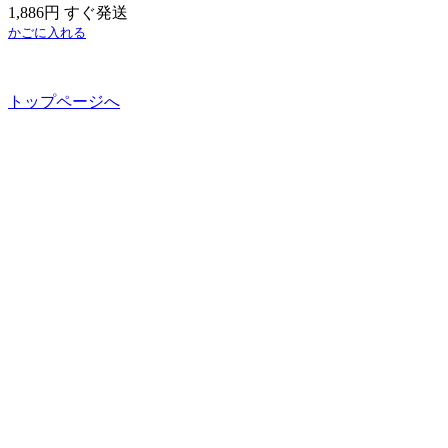
1,886円 すぐ発送
かごに入れる
トップページへ