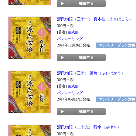
源氏物語（三十一） 真木柱（まきばしら）
300円 + 税
[著者]
紫式部
パンローリング
2014年12月26日発売
マンスリープラン対象
源氏物語（三十） 藤袴（ふじばかま）
300円 + 税
[著者]
紫式部
パンローリング
2014年06月27日発売
マンスリープラン対象
源氏物語（二十九） 行幸（みゆき）
300円 + 税