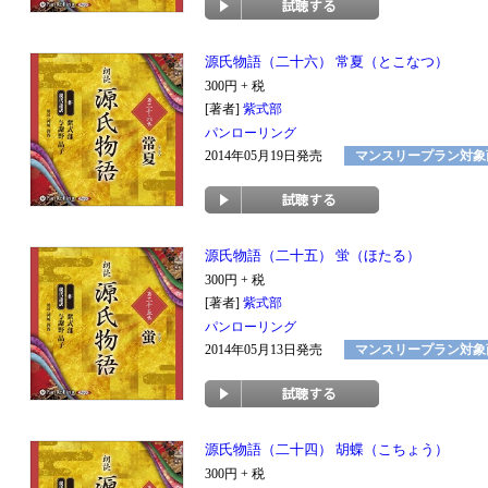
源氏物語（二十六） 常夏（とこなつ）
300円 + 税
[著者]
紫式部
パンローリング
2014年05月19日発売
マンスリープラン対象
源氏物語（二十五） 蛍（ほたる）
300円 + 税
[著者]
紫式部
パンローリング
2014年05月13日発売
マンスリープラン対象
源氏物語（二十四） 胡蝶（こちょう）
300円 + 税