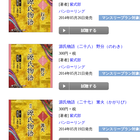
[著者]
紫式部
パンローリング
2014年05月26日発売
マンスリープラン対象
源氏物語（二十八） 野分（のわき）
300円 + 税
[著者]
紫式部
パンローリング
2014年05月21日発売
マンスリープラン対象
源氏物語（二十七） 篝火（かがりび）
300円 + 税
[著者]
紫式部
パンローリング
2014年05月19日発売
マンスリープラン対象