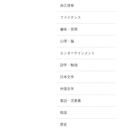
自己啓発
ファイナンス
趣味・実用
心理・脳
エンターテインメント
語学・勉強
日本文学
外国文学
童話・児童書
怪談
歴史