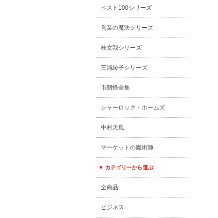
ベスト100シリーズ
営業の魔法シリーズ
桂文我シリーズ
三浦綾子シリーズ
市朗怪全集
シャーロック・ホームズ
中村天風
マーケットの魔術師
▼ カテゴリーから選ぶ
全商品
ビジネス