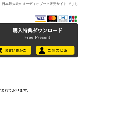
日本最大級のオーディオブック販売サイト でじじ
含まれております。
。