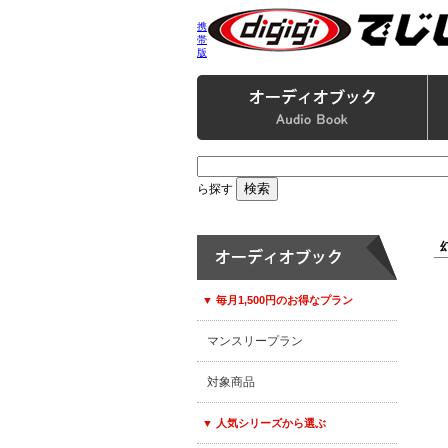
携
帯
版
ら探す
▼ 毎月1,500円のお得なプラン
マンスリープラン
対象商品
▼ 人気シリーズから選ぶ