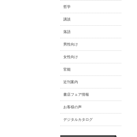
哲学
講談
落語
男性向け
女性向け
官能
近刊案内
書店フェア情報
お客様の声
デジタルカタログ