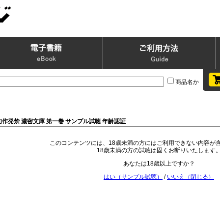
商品名か
幻作発禁 濃密文庫 第一巻 サンプル試聴 年齢認証
このコンテンツには、18歳未満の方にはご利用できない内容が
18歳未満の方の試聴は固くお断りいたします
あなたは18歳以上ですか？
はい（サンプル試聴）
/
いいえ（閉じる）