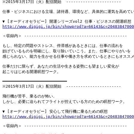
※2015年3月17日（火）配信開始  -----------------------

仕事・ビジネスにおける立場、諸待遇、環境など、具体的に運気を高めてい
http://www.digigi.jp/bin/showprod?a=66143&c=20483847000
＜収録内＞ -------------------------------------------

もし、特定の問題やストレス、停滞感があるときには、仕事の流れを

妨げているものを明確にし、取り除いていこう。また、仕事にやりがいを

感じられない、能力を生かせる仕事や働き方を求めているときにもオススメ
仕事だけに限らず、あなたの生活や生きる姿勢にも望ましい変化が

起こりはじめる開運瞑想ワーク。

━━━━━━━━━━━━━━━━━━━━━━━━━━━

※2015年3月17日（火）配信開始  -----------------------

飛行機が苦手、乗るのが怖い、

しかし、必要に迫られてフライトが控えている方のための瞑想ワーク。

http://www.digigi.jp/bin/showprod?a=66143&c=20483847000
＜収録内＞ -------------------------------------------
