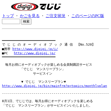
トップ
・
かごを見る
・
ご注文状況
・
このページのPC版
━━━━━━━━━━━━━━━━━━━━━━━━━━━

で じ じ の オ ー デ ィ オ ブ ッ ク 通 信  【No.520】

■携帯 
http://www.digigi.jp/i/
■PC   
http://www.digigi.jp/
━━━━━━━━━━━━━━━━━━━━━━━━━━━

　毎月お得にオーディオブックが楽しめる会員制購読サービス

　　　　　 「でじじ　マンスリープラン」

　　　　　　　　 　サービスイン

http://www.digigi.jp/bin/mainfrm?p=topics/monthlyplan
------------------------------------------------------

8月1日、でじじでは、毎月お得にオーディオブックを楽しめる

「でじじ　マンスリープラン」がサービスインいたしました。
