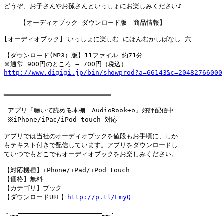
どうぞ、お子さんやお孫さんといっしょにお楽しみください♪

――――【オーディオブック ダウンロード版　商品情報】――――

[オーディオブック] いっしょに楽しむ にほんむかしばなし 六

【ダウンロード(MP3）版】11ファイル 約71分

http://www.digigi.jp/bin/showprod?a=66143&c=20482766000
━━━━━━━━━━━━━━━━━━━━━━━━━━━

------------------------------------------------------

 アプリ「聴いて読める本棚　AudioBook+e」好評配信中

 ※iPhone/iPad/iPod touch 対応

アプリでは当社のオーディオブックを値段もお手頃に、しか

もテキスト付きで配信しています。アプリをダウンロードし

ていつでもどこでもオーディオブックをお楽しみください。

【対応機種】iPhone/iPad/iPod touch

【価格】無料　

【カテゴリ】ブック

【ダウンロードURL】
http://p.tl/LmyQ
・……━━━━━━━━━━━━━━━━━━━━━……・
