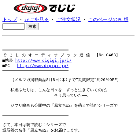
トップ
・
かごを見る
・
ご注文状況
・
このページのPC版
━━━━━━━━━━━━━━━━━━━━━━━━━━━

で じ じ の オ ー デ ィ オ ブ ッ ク 通 信  【No.0463】

■携帯 
http://www.digigi.jp/i/
■PC   
http://www.digigi.jp/
━━━━━━━━━━━━━━━━━━━━━━━━━━━

　　【メルマガ掲載商品8月8日(木)まで“期間限定”約20％OFF】

　　私達ふたりは、こんな日々を、ずっと生きていくのだ。

　　　　　　　　　　　　　そう思っていた――。

　　ジブリ映画も公開中の『風立ちぬ』を萌えで読むシリーズで

━━━━━━━━━━━━━━━━━━━━━━━━━━━

さて、本日は萌で読む！シリーズで、

堀辰雄の名作「風立ちぬ」をお届けします。
