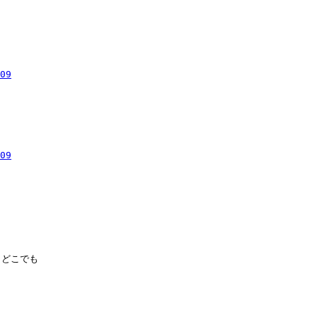
09
09
どこでも
