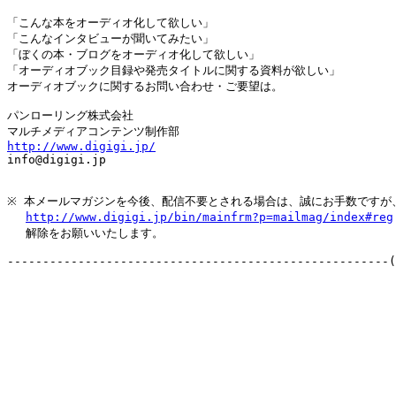
「こんな本をオーディオ化して欲しい」

「こんなインタビューが聞いてみたい」

「ぼくの本・ブログをオーディオ化して欲しい」

「オーディオブック目録や発売タイトルに関する資料が欲しい」

オーディオブックに関するお問い合わせ・ご要望は。

パンローリング株式会社

http://www.digigi.jp/

info@digigi.jp

※ 本メールマガジンを今後、配信不要とされる場合は、誠にお手数ですが、
http://www.digigi.jp/bin/mainfrm?p=mailmag/index#reg
　 解除をお願いいたします。

------------------------------------------------------(