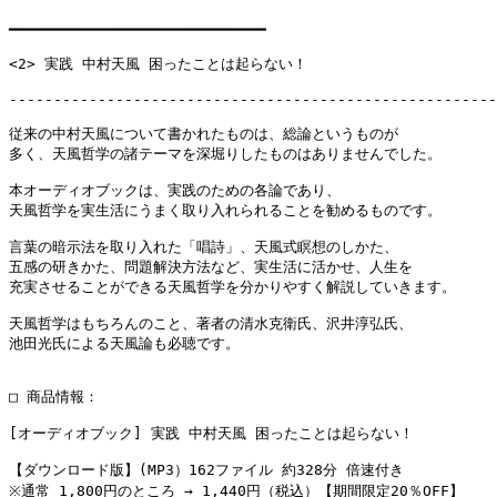
━━━━━━━━━━━━━━━━━━━━━━━━━━━━━

<2> 実践 中村天風 困ったことは起らない！

-------------------------------------------------------
従来の中村天風について書かれたものは、総論というものが

多く、天風哲学の諸テーマを深堀りしたものはありませんでした。

本オーディオブックは、実践のための各論であり、

天風哲学を実生活にうまく取り入れられることを勧めるものです。 

言葉の暗示法を取り入れた「唱詩」、天風式瞑想のしかた、

五感の研きかた、問題解決方法など、実生活に活かせ、人生を

充実させることができる天風哲学を分かりやすく解説していきます。

天風哲学はもちろんのこと、著者の清水克衛氏、沢井淳弘氏、

池田光氏による天風論も必聴です。

□ 商品情報：

[オーディオブック] 実践 中村天風 困ったことは起らない！

【ダウンロード版】(MP3）162ファイル 約328分 倍速付き
