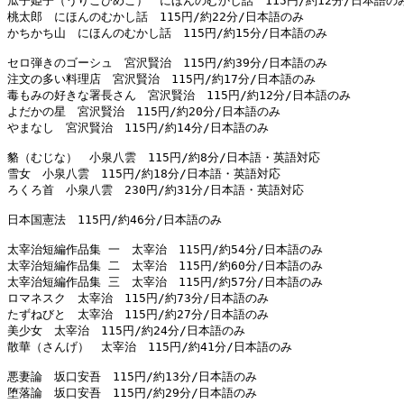
瓜子姫子（うりこひめこ）　にほんのむかし話　115円/約12分/日本語のみ
桃太郎　にほんのむかし話　115円/約22分/日本語のみ

かちかち山　にほんのむかし話　115円/約15分/日本語のみ

セロ弾きのゴーシュ　宮沢賢治　115円/約39分/日本語のみ

注文の多い料理店　宮沢賢治　115円/約17分/日本語のみ

毒もみの好きな署長さん　宮沢賢治　115円/約12分/日本語のみ

よだかの星　宮沢賢治　115円/約20分/日本語のみ

やまなし　宮沢賢治　115円/約14分/日本語のみ

貉（むじな）　小泉八雲　115円/約8分/日本語・英語対応

雪女　小泉八雲　115円/約18分/日本語・英語対応

ろくろ首　小泉八雲　230円/約31分/日本語・英語対応

日本国憲法　115円/約46分/日本語のみ

太宰治短編作品集 一　太宰治　115円/約54分/日本語のみ

太宰治短編作品集 二　太宰治　115円/約60分/日本語のみ

太宰治短編作品集 三　太宰治　115円/約57分/日本語のみ

ロマネスク　太宰治　115円/約73分/日本語のみ

たずねびと　太宰治　115円/約27分/日本語のみ

美少女　太宰治　115円/約24分/日本語のみ

散華（さんげ）　太宰治　115円/約41分/日本語のみ

悪妻論　坂口安吾　115円/約13分/日本語のみ

堕落論　坂口安吾　115円/約29分/日本語のみ
