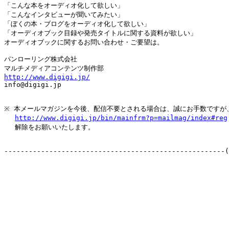
「こんな本をオーディオ化して欲しい」

「こんなインタビューが聞いてみたい」

「ぼくの本・ブログをオーディオ化して欲しい」

「オーディオブック目録や発売タイトルに関する資料が欲しい」

オーディオブックに関するお問い合わせ・ご要望は。

パンローリング株式会社

http://www.digigi.jp/

info@digigi.jp

※ 本メールマガジンを今後、配信不要とされる場合は、誠にお手数ですが、
http://www.digigi.jp/bin/mainfrm?p=mailmag/index#reg
　 解除をお願いいたします。

------------------------------------------------------(