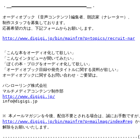
・……━━━━━━━━━━━━━━━━━━━━━━━━━━━━━━……・

オーディオブック (音声コンテンツ)編集者、朗読家（ナレーター）、

制作スタッフを募集しております。

応募希望の方は、下記フォームからお願いします。

http://www.digigi.jp/bin/mainfrm?p=topics/recruit-nar
「こんな本をオーディオ化して欲しい」

「こんなインタビューが聞いてみたい」

「ぼくの本・ブログをオーディオ化して欲しい」

「オーディオブック目録や発売タイトルに関する資料が欲しい」

オーディオブックに関するお問い合わせ・ご要望は。

パンローリング株式会社

http://www.digigi.jp/

info@digigi.jp

http://www.digigi.jp/bin/mainfrm?p=mailmag/index#reg
 か
解除をお願いいたします。

------------------------------------------------------(