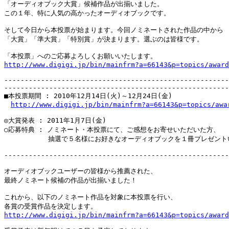
「オーディオブック大賞」候補作品が出揃いました。

この１年、特に人気の高かったオーディオブックです。

そして今日から本投票が始まります。今回ノミネートされた作品の中から

「大賞」「準大賞」「特別賞」が決まります。選ぶのは皆様です。

http://www.digigi.jp/bin/mainfrm?a=66143&p=topics/award
-------------------------------------------------------
-------------------------------------------------------
■本投票期間 : 2010年12月14日(火)～12月24日(金)

http://www.digigi.jp/bin/mainfrm?a=66143&p=topics/awa
◎大賞発表 : 2011年1月7日(金)

○応募特典 : ノミネート・本投票にて、ご感想をお寄せいただいた方、

　　　　　　 抽選で５名様にお好きなオーディオブックを１冊プレゼントい
-------------------------------------------------------
オーディオブックユーザーの皆様から推薦された、

最終ノミネート候補の作品が出揃いました！

これから、以下のノミネート作品を対象に本投票を行い、

http://www.digigi.jp/bin/mainfrm?a=66143&p=topics/award