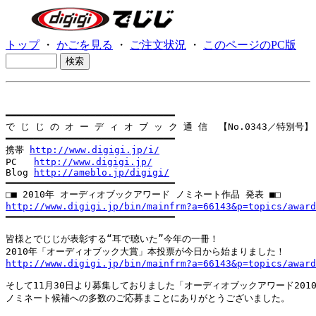
トップ
・
かごを見る
・
ご注文状況
・
このページのPC版
━━━━━━━━━━━━━━━━━━━━━━━━━━━━━━

で じ じ の オ ー デ ィ オ ブ ッ ク 通 信  【No.0343／特別号】

━━━━━━━━━━━━━━━━━━━━━━━━━━━━━━

携帯 
http://www.digigi.jp/i/
PC   
http://www.digigi.jp/
Blog 
http://ameblo.jp/digigi/
━━━━━━━━━━━━━━━━━━━━━━━━━━━━━━

http://www.digigi.jp/bin/mainfrm?a=66143&p=topics/award

━━━━━━━━━━━━━━━━━━━━━━━━━━━━━━

皆様とでじじが表彰する“耳で聴いた”今年の一冊！

http://www.digigi.jp/bin/mainfrm?a=66143&p=topics/award
そして11月30日より募集しておりました「オーディオブックアワード2010
ノミネート候補への多数のご応募まことにありがとうございました。
