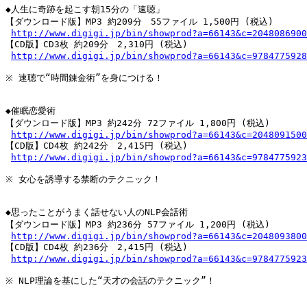
◆人生に奇跡を起こす朝15分の「速聴」

【ダウンロード版】MP3 約209分　55ファイル 1,500円 (税込)

http://www.digigi.jp/bin/showprod?a=66143&c=2048086900
【CD版】CD3枚 約209分　2,310円 (税込)

http://www.digigi.jp/bin/showprod?a=66143&c=9784775928
※ 速聴で“時間錬金術”を身につける！

◆催眠恋愛術

【ダウンロード版】MP3 約242分 72ファイル 1,800円 (税込)

http://www.digigi.jp/bin/showprod?a=66143&c=2048091500
【CD版】CD4枚 約242分　2,415円 (税込)

http://www.digigi.jp/bin/showprod?a=66143&c=9784775923
※ 女心を誘導する禁断のテクニック！

◆思ったことがうまく話せない人のNLP会話術

【ダウンロード版】MP3 約236分 57ファイル 1,200円 (税込)

http://www.digigi.jp/bin/showprod?a=66143&c=2048093800
【CD版】CD4枚 約236分　2,415円 (税込)

http://www.digigi.jp/bin/showprod?a=66143&c=9784775923
※ NLP理論を基にした“天才の会話のテクニック”！
