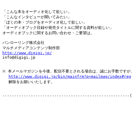
「こんな本をオーディオ化して欲しい」

「こんなインタビューが聞いてみたい」

「ぼくの本・ブログをオーディオ化して欲しい」

「オーディオブック目録や発売タイトルに関する資料が欲しい」

オーディオブックに関するお問い合わせ・ご要望は。

パンローリング株式会社

http://www.digigi.jp/

info@digigi.jp

※ 本メールマガジンを今後、配信不要とされる場合は、誠にお手数ですが、
http://www.digigi.jp/bin/mainfrm?p=mailmag/index#reg
　 解除をお願いいたします。

------------------------------------------------------(