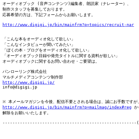
オーディオブック (音声コンテンツ)編集者、朗読家（ナレーター）、

制作スタッフを募集しております。

応募希望の方は、下記フォームからお願いします。

http://www.digigi.jp/bin/mainfrm?p=topics/recruit-nar
「こんな本をオーディオ化して欲しい」

「こんなインタビューが聞いてみたい」

「ぼくの本・ブログをオーディオ化して欲しい」

「オーディオブック目録や発売タイトルに関する資料が欲しい」

オーディオブックに関するお問い合わせ・ご要望は。

パンローリング株式会社

http://www.digigi.jp/

info@digigi.jp

http://www.digigi.jp/bin/mainfrm?p=mailmag/index#reg
 か
解除をお願いいたします。

------------------------------------------------------(