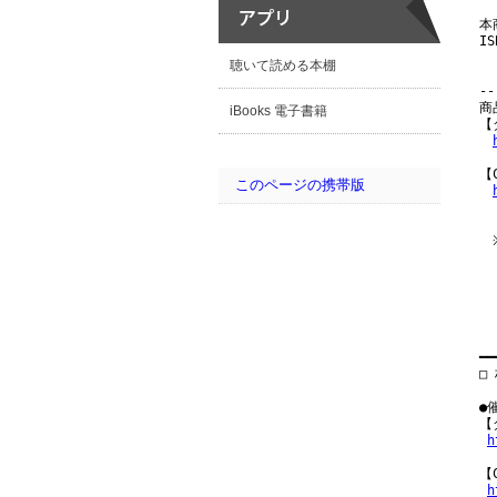
本
I
聴いて読める本棚
--
商
iBooks 電子書籍
【
【
このページの携帯版
　
　
　
　
━━
□
●
【
h
【
h