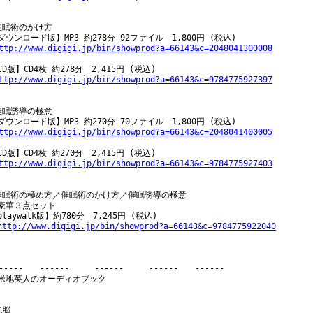
催眠術のかけ方

ダウンロード版】MP3 約278分 92ファイル　1,800円 (税込)

ttp://www.digigi.jp/bin/showprod?a=66143&c=2048041300008
CD版】CD4枚 約278分　2,415円 (税込)

ttp://www.digigi.jp/bin/showprod?a=66143&c=9784775927397
催眠誘導の極意

ダウンロード版】MP3 約270分 70ファイル　1,800円 (税込)

ttp://www.digigi.jp/bin/showprod?a=66143&c=2048041400005
CD版】CD4枚 約270分　2,415円 (税込)

ttp://www.digigi.jp/bin/showprod?a=66143&c=9784775927403
催眠術の極め方／催眠術のかけ方／催眠誘導の極意

豪華３点セット

playwalk版】約780分　7,245円 (税込)

http://www.digigi.jp/bin/showprod?a=66143&c=9784775922040
------　　------　　　------　　　------　　------

米地英人のオーディオブック

脳
