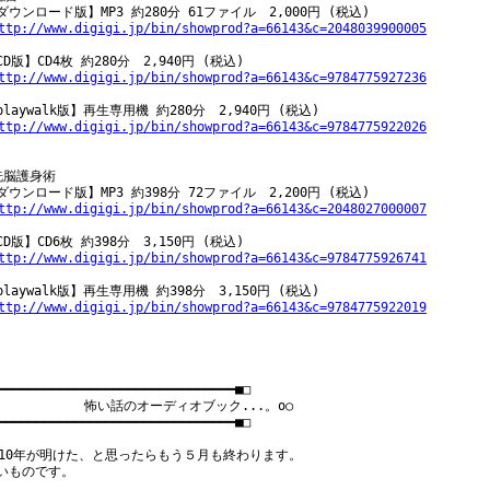
ダウンロード版】MP3 約280分 61ファイル　2,000円 (税込)

ttp://www.digigi.jp/bin/showprod?a=66143&c=2048039900005
CD版】CD4枚 約280分　2,940円 (税込)

ttp://www.digigi.jp/bin/showprod?a=66143&c=9784775927236
playwalk版】再生専用機 約280分　2,940円 (税込)

ttp://www.digigi.jp/bin/showprod?a=66143&c=9784775922026
洗脳護身術

ダウンロード版】MP3 約398分 72ファイル　2,200円 (税込)

ttp://www.digigi.jp/bin/showprod?a=66143&c=2048027000007
CD版】CD6枚 約398分　3,150円 (税込)

ttp://www.digigi.jp/bin/showprod?a=66143&c=9784775926741
playwalk版】再生専用機 約398分　3,150円 (税込)

ttp://www.digigi.jp/bin/showprod?a=66143&c=9784775922019
━━━━━━━━━━━━━━━━━━━━━━━━━━━━━━━■□

  　　　　　　怖い話のオーディオブック...。o○

━━━━━━━━━━━━━━━━━━━━━━━━━━━━━━━■□

010年が明けた、と思ったらもう５月も終わります。

いものです。
