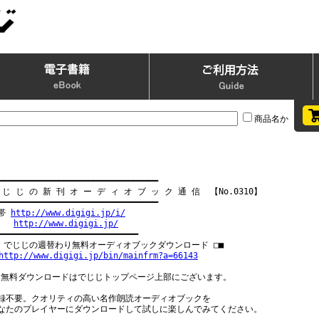
商品名か
━━━━━━━━━━━━━━━━━━━━━━━━━━━━━━━━

 じ じ の 新 刊 オ ー デ ィ オ ブ ッ ク 通 信  【No.0310】

━━━━━━━━━━━━━━━━━━━━━━━━━━━━━━━━

帯 
http://www.digigi.jp/i/
   
http://www.digigi.jp/
━━━━━━━━━━━━━━━━━━━━━━━━━━━━

□ でじじの週替わり無料オーディオブックダウンロード □■

http://www.digigi.jp/bin/mainfrm?a=66143
 無料ダウンロードはでじじトップページ上部にございます。

録不要。クオリティの高い名作朗読オーディオブックを

なたのプレイヤーにダウンロードして試しに楽しんでみてください。
