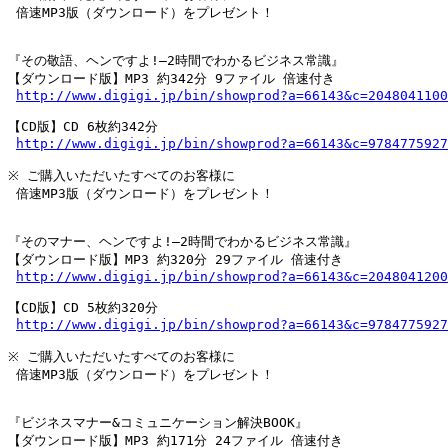
 倍速MP3版（ダウンロード）をプレゼント！

『その敬語、ヘンですよ!―2時間でわかるビジネス常識』

【ダウンロード版】MP3 約342分 9ファイル 倍速付き

http://www.digigi.jp/bin/showprod?a=66143&c=2048041100
【CD版】CD 6枚約342分

http://www.digigi.jp/bin/showprod?a=66143&c=9784775927
※ ご購入いただいたすべてのお客様に

 倍速MP3版（ダウンロード）をプレゼント！

『そのマナー、ヘンですよ!―2時間でわかるビジネス常識』

【ダウンロード版】MP3 約320分 29ファイル 倍速付き

http://www.digigi.jp/bin/showprod?a=66143&c=2048041200
【CD版】CD 5枚約320分

http://www.digigi.jp/bin/showprod?a=66143&c=9784775927
※ ご購入いただいたすべてのお客様に

 倍速MP3版（ダウンロード）をプレゼント！

『ビジネスマナー&コミュニケーション解決BOOK』

【ダウンロード版】MP3 約171分 24ファイル 倍速付き
