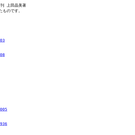
刊 上田晶美著

したものです。

03
08
005
936