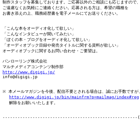
制作スタッフを募集しております。ご応募以外のご相談にも応じますので、
ご遠慮なくお気軽にご連絡ください。応募される方は、希望の職種を

お書き添えの上、職務経歴書を電子メールにてお送りください。

「こんな本をオーディオ化して欲しい」

「こんなインタビューが聞いてみたい」

「ぼくの本・ブログをオーディオ化して欲しい」

「オーディオブック目録や発売タイトルに関する資料が欲しい」

オーディオブックに関するお問い合わせ・ご要望は。

パンローリング株式会社

http://www.digigi.jp/

info@digigi.jp

※ 本メールマガジンを今後、配信不要とされる場合は、誠にお手数ですが、
http://www.digigi.jp/bin/mainfrm?p=mailmag/index#reg
　 解除をお願いいたします。

------------------------------------------------------(