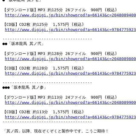
【ダウンロード版】MP3 約125分 26ファイル  900円 (税込)

http://www.digigi.jp/bin/showprod?a=66143&c=2048089400
【CD版】CD2枚 約125分  1,575円 (税込)

http://www.digigi.jp/bin/showprod?a=66143&c=9784775923
-------------------------------------

●●「坂本龍馬 其ノ弐」

【ダウンロード版】MP3 約128分 26ファイル  900円 (税込)

http://www.digigi.jp/bin/showprod?a=66143&c=2048089800
【CD版】CD2枚 約128分  1,575円 (税込)

http://www.digigi.jp/bin/showprod?a=66143&c=9784775923
-------------------------------------

●●●「坂本龍馬 其ノ参」

【ダウンロード版】MP3 約113分 24ファイル  900円 (税込)

http://www.digigi.jp/bin/showprod?a=66143&c=2048089900
【CD版】CD2枚 約113分  1,575円 (税込)

http://www.digigi.jp/bin/showprod?a=66143&c=9784775923
-------------------------------------

「其ノ四」以降、現在ぞくぞくと製作中です。こうご期待！
