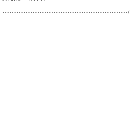
------------------------------------------------------(