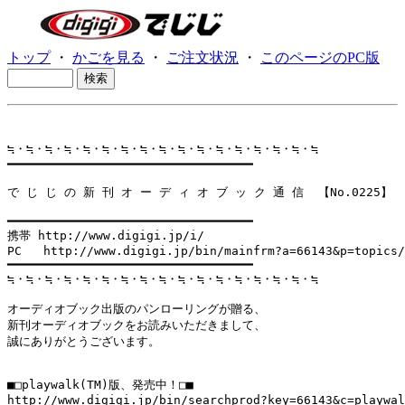
トップ
・
かごを見る
・
ご注文状況
・
このページのPC版
≒・≒・≒・≒・≒・≒・≒・≒・≒・≒・≒・≒・≒・≒・≒・≒・≒

━━━━━━━━━━━━━━━━━━━━━━━━━━━━━━━━━━

で じ じ の 新 刊 オ ー デ ィ オ ブ ッ ク 通 信  【No.0225】

━━━━━━━━━━━━━━━━━━━━━━━━━━━━━━━━━━

携帯 http://www.digigi.jp/i/

PC   http://www.digigi.jp/bin/mainfrm?a=66143&p=topics/
━━━━━━━━━━━━━━━━━━━━━━━━━━━━━━━━━━

≒・≒・≒・≒・≒・≒・≒・≒・≒・≒・≒・≒・≒・≒・≒・≒・≒

オーディオブック出版のパンローリングが贈る、

新刊オーディオブックをお読みいただきまして、

誠にありがとうございます。

■□playwalk(TM)版、発売中！□■

http://www.digigi.jp/bin/searchprod?key=66143&c=playwal