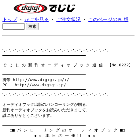
トップ
・
かごを見る
・
ご注文状況
・
このページのPC版
≒・≒・≒・≒・≒・≒・≒・≒・≒・≒・≒・≒・≒・≒・≒・≒・≒

━━━━━━━━━━━━━━━━━━━━━━━━━━━━━━━━━━

で じ じ の 新 刊 オ ー デ ィ オ ブ ッ ク 通 信  【No.0222】

━━━━━━━━━━━━━━━━━━━━━━━━━━━━━━━━━━

携帯 http://www.digigi.jp/i/

PC   http://www.digigi.jp/

━━━━━━━━━━━━━━━━━━━━━━━━━━━━━━━━━━

≒・≒・≒・≒・≒・≒・≒・≒・≒・≒・≒・≒・≒・≒・≒・≒・≒

オーディオブック出版のパンローリングが贈る、

新刊オーディオブックをお読みいただきまして、

誠にありがとうございます。

━━━━━━━━━━━━━━━━━━━━━━━━━━━━━━━━━━

   □■ パ ン ロ ー リ ン グ の オ ー デ ィ オ ブ ッ ク ■□

            -◆-◇　本 日 の 一 冊！! 　◆-◇-
