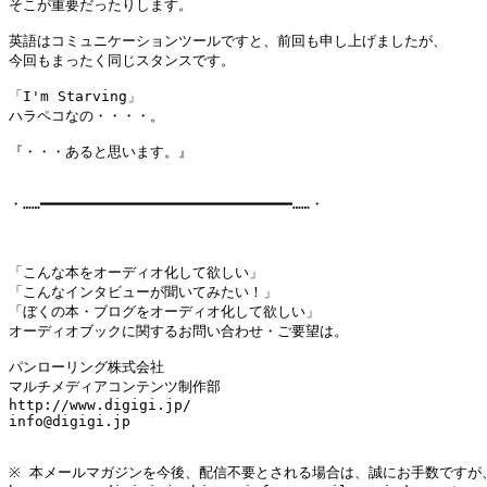
そこが重要だったりします。

英語はコミュニケーションツールですと、前回も申し上げましたが、

今回もまったく同じスタンスです。

「I'm Starving」

ハラペコなの・・・・。

『・・・あると思います。』

・……━━━━━━━━━━━━━━━━━━━━━━━━━━━━━……・

「こんな本をオーディオ化して欲しい」

「こんなインタビューが聞いてみたい！」

「ぼくの本・ブログをオーディオ化して欲しい」

オーディオブックに関するお問い合わせ・ご要望は。

パンローリング株式会社

マルチメディアコンテンツ制作部

http://www.digigi.jp/

info@digigi.jp

※ 本メールマガジンを今後、配信不要とされる場合は、誠にお手数ですが、