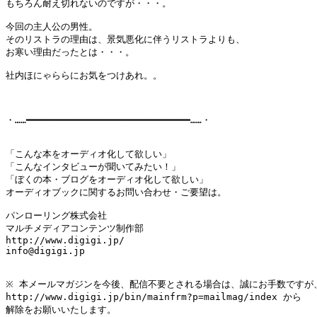
もちろん耐え切れないのですが・・・。

今回の主人公の男性。

そのリストラの理由は、景気悪化に伴うリストラよりも、

お寒い理由だったとは・・・。

社内ほにゃららにお気をつけあれ。。

・……━━━━━━━━━━━━━━━━━━━━━━━━━━━━━……・

「こんな本をオーディオ化して欲しい」

「こんなインタビューが聞いてみたい！」

「ぼくの本・ブログをオーディオ化して欲しい」

オーディオブックに関するお問い合わせ・ご要望は。

パンローリング株式会社

マルチメディアコンテンツ制作部

http://www.digigi.jp/

info@digigi.jp

※ 本メールマガジンを今後、配信不要とされる場合は、誠にお手数ですが、
http://www.digigi.jp/bin/mainfrm?p=mailmag/index から

解除をお願いいたします。
