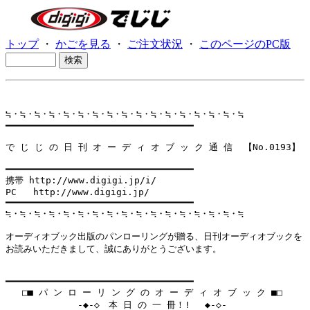
トップ
・
かごを見る
・
ご注文状況
・
このページのPC版
≒・≒・≒・≒・≒・≒・≒・≒・≒・≒・≒・≒・≒・≒・≒・≒・≒

━━━━━━━━━━━━━━━━━━━━━━━━━━━━━━━━━━

で じ じ の 日 刊 オ ー デ ィ オ ブ ッ ク 通 信  【No.0193】

━━━━━━━━━━━━━━━━━━━━━━━━━━━━━━━━━━

携帯 http://www.digigi.jp/i/

PC   http://www.digigi.jp/

━━━━━━━━━━━━━━━━━━━━━━━━━━━━━━━━━━

≒・≒・≒・≒・≒・≒・≒・≒・≒・≒・≒・≒・≒・≒・≒・≒・≒

オーディオブック出版のパンローリングが贈る、日刊オーディオブックを

お読みいただきまして、誠にありがとうございます。

━━━━━━━━━━━━━━━━━━━━━━━━━━━━━━━━━━

   □■ パ ン ロ ー リ ン グ の オ ー デ ィ オ ブ ッ ク ■□

             -◆-◇　本 日 の 一 冊！! 　◆-◇-
