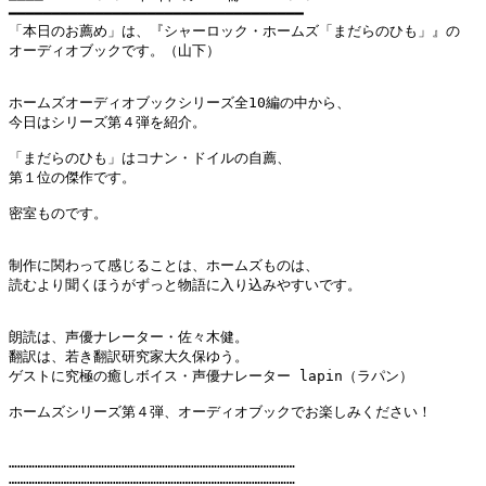
━━━━━━━━━━━━━━━━━━━━━━━━━━━━━━━━━━

「本日のお薦め」は、『シャーロック・ホームズ「まだらのひも」』の

オーディオブックです。（山下）

ホームズオーディオブックシリーズ全10編の中から、

今日はシリーズ第４弾を紹介。

「まだらのひも」はコナン・ドイルの自薦、

第１位の傑作です。

密室ものです。

制作に関わって感じることは、ホームズものは、

読むより聞くほうがずっと物語に入り込みやすいです。

朗読は、声優ナレーター・佐々木健。

翻訳は、若き翻訳研究家大久保ゆう。

ゲストに究極の癒しボイス・声優ナレーター lapin（ラパン）

ホームズシリーズ第４弾、オーディオブックでお楽しみください！

………………………………………………………………………………………

………………………………………………………………………………………
