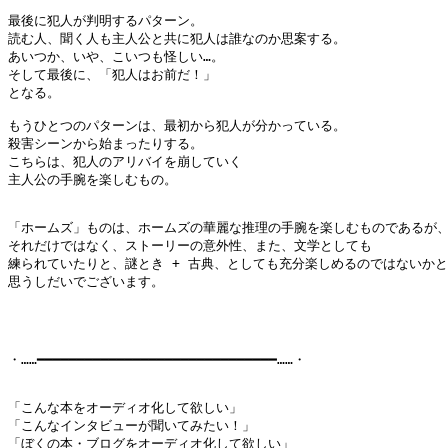
最後に犯人が判明するパターン。

読む人、聞く人も主人公と共に犯人は誰なのか思案する。

あいつか、いや、こいつも怪しい…。

そして最後に、「犯人はお前だ！」

となる。

もうひとつのパターンは、最初から犯人が分かっている。

殺害シーンから始まったりする。

こちらは、犯人のアリバイを崩していく

主人公の手腕を楽しむもの。

「ホームズ」ものは、ホームズの華麗な推理の手腕を楽しむものであるが、
それだけではなく、ストーリーの意外性、また、文学としても

練られていたりと、謎とき + 古典、としても充分楽しめるのではないかと
思うしだいでございます。

・……━━━━━━━━━━━━━━━━━━━━━━━━━━━━━━……・

「こんな本をオーディオ化して欲しい」

「こんなインタビューが聞いてみたい！」

「ぼくの本・ブログをオーディオ化して欲しい」
