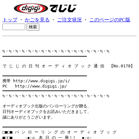
トップ
・
かごを見る
・
ご注文状況
・
このページのPC版
≒・≒・≒・≒・≒・≒・≒・≒・≒・≒・≒・≒・≒・≒・≒・≒・≒

━━━━━━━━━━━━━━━━━━━━━━━━━━━━━━━━━━

で じ じ の 日 刊 オ ー デ ィ オ ブ ッ ク 通 信  【No.0178】

━━━━━━━━━━━━━━━━━━━━━━━━━━━━━━━━━━

携帯 http://www.digigi.jp/i/

PC   http://www.digigi.jp/

━━━━━━━━━━━━━━━━━━━━━━━━━━━━━━━━━━

≒・≒・≒・≒・≒・≒・≒・≒・≒・≒・≒・≒・≒・≒・≒・≒・≒

オーディオブック出版のパンローリングが贈る、

日刊オーディオブックをお読みいただきまして、

誠にありがとうございます。

━━━━━━━━━━━━━━━━━━━━━━━━━━━━━━━━━━

□■□■ パ ン ロ ー リ ン グ の オ ー デ ィ オ ブ ッ ク

■□□■     -◆-◇　本 日 の 一 冊！! 　◆-◇-
