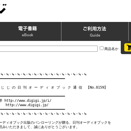
商品名か
・≒・≒・≒・≒・≒・≒・≒・≒・≒・≒・≒・≒・≒・≒・≒・≒

━━━━━━━━━━━━━━━━━━━━━━━━━━━━━━━━

 じ じ の 日 刊 オ ー デ ィ オ ブ ッ ク 通 信  【No.0159】

━━━━━━━━━━━━━━━━━━━━━━━━━━━━━━━━

 http://www.digigi.jp/i/

   http://www.digigi.jp/

━━━━━━━━━━━━━━━━━━━━━━━━━━━━━━━━

・≒・≒・≒・≒・≒・≒・≒・≒・≒・≒・≒・≒・≒・≒・≒・≒

ーディオブック出版のパンローリングが贈る、日刊オーディオブックを

読みいただきまして、誠にありがとうございます。
