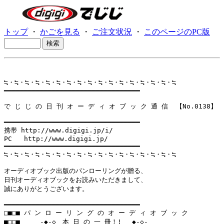
トップ
・
かごを見る
・
ご注文状況
・
このページのPC版
≒・≒・≒・≒・≒・≒・≒・≒・≒・≒・≒・≒・≒・≒・≒・≒・≒

━━━━━━━━━━━━━━━━━━━━━━━━━━━━━━━━━━

で じ じ の 日 刊 オ ー デ ィ オ ブ ッ ク 通 信  【No.0138】

━━━━━━━━━━━━━━━━━━━━━━━━━━━━━━━━━━

携帯 http://www.digigi.jp/i/

PC   http://www.digigi.jp/

━━━━━━━━━━━━━━━━━━━━━━━━━━━━━━━━━━

≒・≒・≒・≒・≒・≒・≒・≒・≒・≒・≒・≒・≒・≒・≒・≒・≒

オーディオブック出版のパンローリングが贈る、

日刊オーディオブックをお読みいただきまして、

誠にありがとうございます。

━━━━━━━━━━━━━━━━━━━━━━━━━━━━━━━━━━

□■□■ パ ン ロ ー リ ン グ の オ ー デ ィ オ ブ ッ ク

■□□■     -◆-◇　本 日 の 一 冊！! 　◆-◇-
