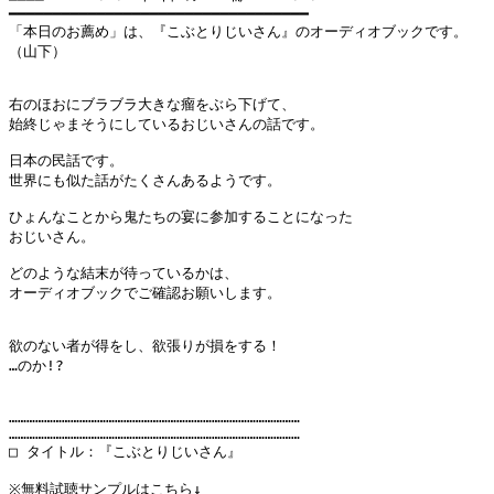
━━━━━━━━━━━━━━━━━━━━━━━━━━━━━━━━━━

「本日のお薦め」は、『こぶとりじいさん』のオーディオブックです。

（山下）

右のほおにブラブラ大きな瘤をぶら下げて、

始終じゃまそうにしているおじいさんの話です。

日本の民話です。

世界にも似た話がたくさんあるようです。

ひょんなことから鬼たちの宴に参加することになった

おじいさん。

どのような結末が待っているかは、

オーディオブックでご確認お願いします。

欲のない者が得をし、欲張りが損をする！

…のか!?

………………………………………………………………………………………

………………………………………………………………………………………

□ タイトル：『こぶとりじいさん』

※無料試聴サンプルはこちら↓
