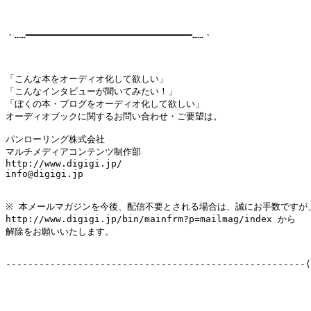
・……━━━━━━━━━━━━━━━━━━━━━━━━━━━━━━……・

「こんな本をオーディオ化して欲しい」

「こんなインタビューが聞いてみたい！」

「ぼくの本・ブログをオーディオ化して欲しい」

オーディオブックに関するお問い合わせ・ご要望は。

パンローリング株式会社

マルチメディアコンテンツ制作部

http://www.digigi.jp/

info@digigi.jp

※ 本メールマガジンを今後、配信不要とされる場合は、誠にお手数ですが、
http://www.digigi.jp/bin/mainfrm?p=mailmag/index から

解除をお願いいたします。

------------------------------------------------------(