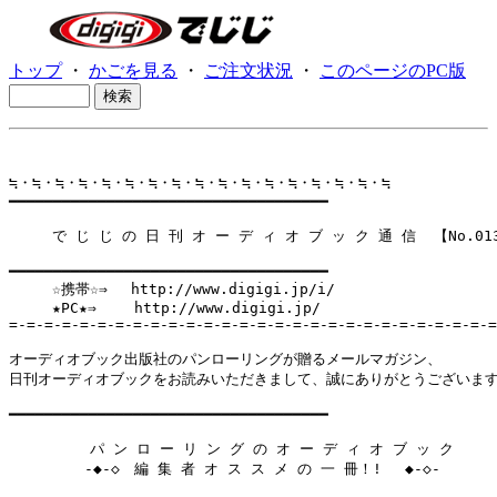
トップ
・
かごを見る
・
ご注文状況
・
このページのPC版
≒・≒・≒・≒・≒・≒・≒・≒・≒・≒・≒・≒・≒・≒・≒・≒・≒

━━━━━━━━━━━━━━━━━━━━━━━━━━━━━━━━━━━━

　　　で じ じ の 日 刊 オ ー デ ィ オ ブ ッ ク 通 信  【No.013
━━━━━━━━━━━━━━━━━━━━━━━━━━━━━━━━━━━━

　　　☆携帯☆⇒　 http://www.digigi.jp/i/

　　　★PC★⇒　　 http://www.digigi.jp/

=-=-=-=-=-=-=-=-=-=-=-=-=-=-=-=-=-=-=-=-=-=-=-=-=-=-=-=
オーディオブック出版社のパンローリングが贈るメールマガジン、

日刊オーディオブックをお読みいただきまして、誠にありがとうございます
━━━━━━━━━━━━━━━━━━━━━━━━━━━━━━━━━━━━

　　　 　　パ ン ロ ー リ ン グ の オ ー デ ィ オ ブ ッ ク

　　　 　 -◆-◇　編 集 者 オ ス ス メ の 一 冊！! 　◆-◇-
