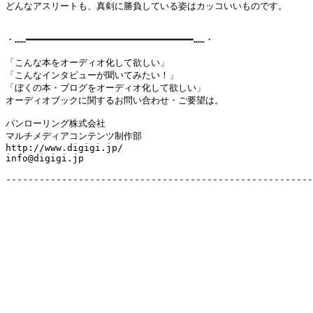
どんなアスリートも、真剣に勝負している姿はカッコいいものです。

・……━━━━━━━━━━━━━━━━━━━━━━━━━━━━━━……・

「こんな本をオーディオ化して欲しい」

「こんなインタビューが聞いてみたい！」

「ぼくの本・ブログをオーディオ化して欲しい」

オーディオブックに関するお問い合わせ・ご要望は。

パンローリング株式会社 

マルチメディアコンテンツ制作部 

http://www.digigi.jp/

info@digigi.jp

-------------------------------------------------------