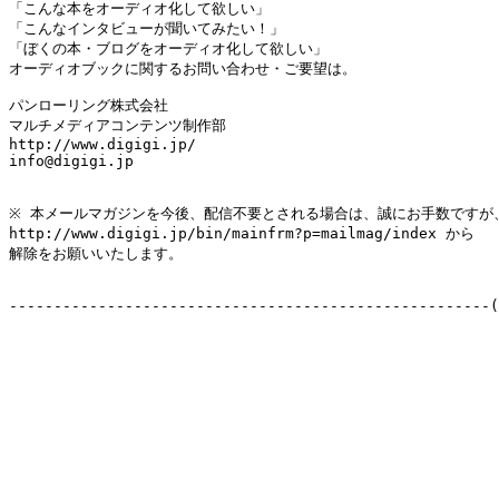
「こんな本をオーディオ化して欲しい」

「こんなインタビューが聞いてみたい！」

「ぼくの本・ブログをオーディオ化して欲しい」

オーディオブックに関するお問い合わせ・ご要望は。

パンローリング株式会社

マルチメディアコンテンツ制作部

http://www.digigi.jp/

info@digigi.jp

※ 本メールマガジンを今後、配信不要とされる場合は、誠にお手数ですが、
http://www.digigi.jp/bin/mainfrm?p=mailmag/index から

解除をお願いいたします。

------------------------------------------------------(