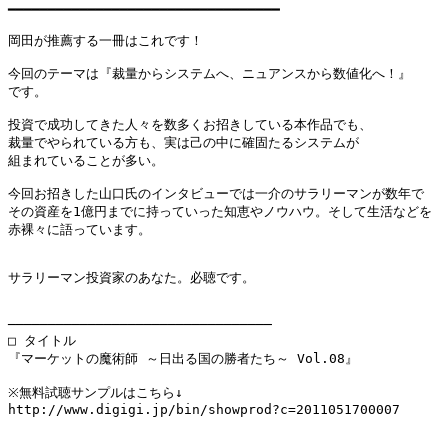
━━━━━━━━━━━━━━━━━━━━━━━━━━━━━━━━━━

岡田が推薦する一冊はこれです！

今回のテーマは『裁量からシステムへ、ニュアンスから数値化へ！』

です。

投資で成功してきた人々を数多くお招きしている本作品でも、

裁量でやられている方も、実は己の中に確固たるシステムが

組まれていることが多い。

今回お招きした山口氏のインタビューでは一介のサラリーマンが数年で

その資産を1億円までに持っていった知恵やノウハウ。そして生活などを

赤裸々に語っています。

サラリーマン投資家のあなた。必聴です。

─────────────────────────────────

□ タイトル

『マーケットの魔術師 ～日出る国の勝者たち～ Vol.08』

※無料試聴サンプルはこちら↓

http://www.digigi.jp/bin/showprod?c=2011051700007
