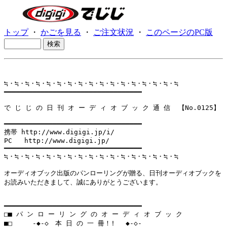
トップ
・
かごを見る
・
ご注文状況
・
このページのPC版
≒・≒・≒・≒・≒・≒・≒・≒・≒・≒・≒・≒・≒・≒・≒・≒・≒

━━━━━━━━━━━━━━━━━━━━━━━━━━━━━━━━━━

で じ じ の 日 刊 オ ー デ ィ オ ブ ッ ク 通 信  【No.0125】

━━━━━━━━━━━━━━━━━━━━━━━━━━━━━━━━━━

携帯 http://www.digigi.jp/i/

PC   http://www.digigi.jp/

━━━━━━━━━━━━━━━━━━━━━━━━━━━━━━━━━━

≒・≒・≒・≒・≒・≒・≒・≒・≒・≒・≒・≒・≒・≒・≒・≒・≒

オーディオブック出版のパンローリングが贈る、日刊オーディオブックを

お読みいただきまして、誠にありがとうございます。

━━━━━━━━━━━━━━━━━━━━━━━━━━━━━━━━━━

□■ パ ン ロ ー リ ン グ の オ ー デ ィ オ ブ ッ ク

■□     -◆-◇　本 日 の 一 冊！! 　◆-◇-
