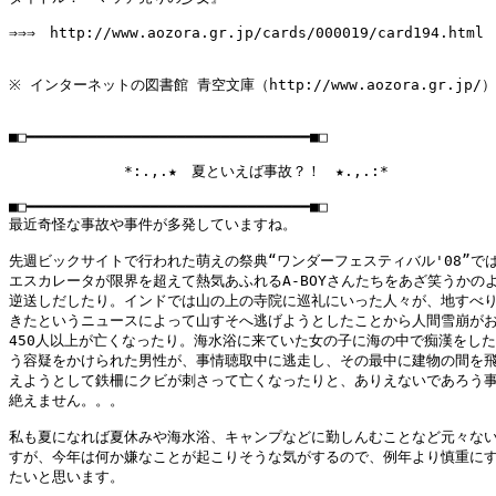
⇒⇒⇒　http://www.aozora.gr.jp/cards/000019/card194.html

※ インターネットの図書館 青空文庫（http://www.aozora.gr.jp/）

■□━━━━━━━━━━━━━━━━━━━━━━━━━━━━━━━━■□

　　　　　　　　*:.,.★　夏といえば事故？！　★.,.:*

■□━━━━━━━━━━━━━━━━━━━━━━━━━━━━━━━━■□

最近奇怪な事故や事件が多発していますね。

先週ビックサイトで行われた萌えの祭典“ワンダーフェスティバル'08”では
エスカレータが限界を超えて熱気あふれるA-BOYさんたちをあざ笑うかのよ
逆送しだしたり。インドでは山の上の寺院に巡礼にいった人々が、地すべり
きたというニュースによって山すそへ逃げようとしたことから人間雪崩がお
450人以上が亡くなったり。海水浴に来ていた女の子に海の中で痴漢をした
う容疑をかけられた男性が、事情聴取中に逃走し、その最中に建物の間を飛
えようとして鉄柵にクビが刺さって亡くなったりと、ありえないであろう事
絶えません。。。

私も夏になれば夏休みや海水浴、キャンプなどに勤しんむことなど元々ない
すが、今年は何か嫌なことが起こりそうな気がするので、例年より慎重にす
たいと思います。
