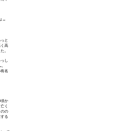
…

っと

く高

た。

っし

。

有名

頃か

亡く

のの

する


