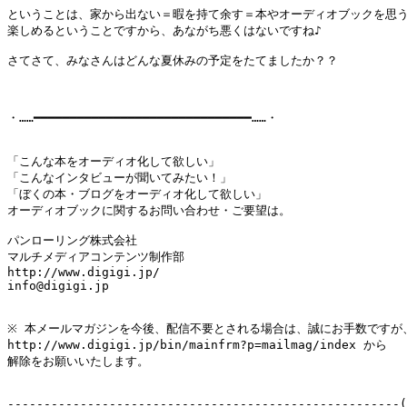
ということは、家から出ない＝暇を持て余す＝本やオーディオブックを思う
楽しめるということですから、あながち悪くはないですね♪

さてさて、みなさんはどんな夏休みの予定をたてましたか？？

・……━━━━━━━━━━━━━━━━━━━━━━━━━━━━━━……・

「こんな本をオーディオ化して欲しい」

「こんなインタビューが聞いてみたい！」

「ぼくの本・ブログをオーディオ化して欲しい」

オーディオブックに関するお問い合わせ・ご要望は。

パンローリング株式会社

マルチメディアコンテンツ制作部

http://www.digigi.jp/

info@digigi.jp

※ 本メールマガジンを今後、配信不要とされる場合は、誠にお手数ですが、
http://www.digigi.jp/bin/mainfrm?p=mailmag/index から

解除をお願いいたします。

------------------------------------------------------(