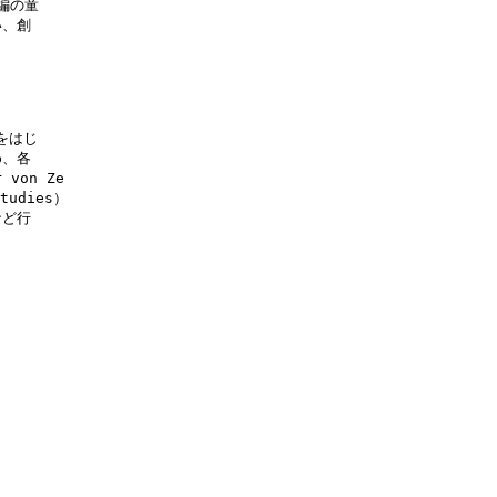
編の童

、創

はじ

、各

on Ze

dies）

ど行
