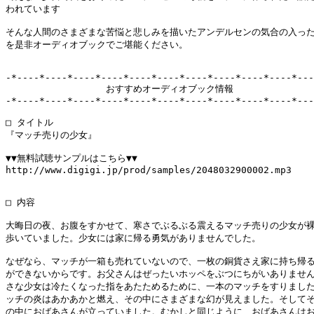
われています

そんな人間のさまざまな苦悩と悲しみを描いたアンデルセンの気合の入った
を是非オーディオブックでご堪能ください。

-*----*----*----*----*----*----*----*----*----*----*---
　　　　　　　　　　　おすすめオーディオブック情報

-*----*----*----*----*----*----*----*----*----*----*---
□ タイトル

『マッチ売りの少女』

▼▼無料試聴サンプルはこちら▼▼　

http://www.digigi.jp/prod/samples/2048032900002.mp3

□ 内容

大晦日の夜、お腹をすかせて、寒さでぶるぶる震えるマッチ売りの少女が裸
歩いていました。少女には家に帰る勇気がありませんでした。

なぜなら、マッチが一箱も売れていないので、一枚の銅貨さえ家に持ち帰る
ができないからです。お父さんはぜったいホッペをぶつにちがいありません
さな少女は冷たくなった指をあたためるために、一本のマッチをすりました
ッチの炎はあかあかと燃え、その中にさまざまな幻が見えました。そしてそ
の中におばあさんが立っていました。むかしと同じように、おばあさんはお