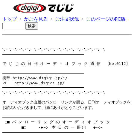
トップ
・
かごを見る
・
ご注文状況
・
このページのPC版
≒・≒・≒・≒・≒・≒・≒・≒・≒・≒・≒・≒・≒・≒・≒・≒・≒

━━━━━━━━━━━━━━━━━━━━━━━━━━━━━━━━━━

で じ じ の 日 刊 オ ー デ ィ オ ブ ッ ク 通 信  【No.0112】

━━━━━━━━━━━━━━━━━━━━━━━━━━━━━━━━━━

携帯 http://www.digigi.jp/i/

PC   http://www.digigi.jp/

━━━━━━━━━━━━━━━━━━━━━━━━━━━━━━━━━━

≒・≒・≒・≒・≒・≒・≒・≒・≒・≒・≒・≒・≒・≒・≒・≒・≒

オーディオブック出版のパンローリングが贈る、日刊オーディオブックを

お読みいただきまして、誠にありがとうございます。

━━━━━━━━━━━━━━━━━━━━━━━━━━━━━━━━━━

 □■ パ ン ロ ー リ ン グ の オ ー デ ィ オ ブ ッ ク

        ■□     -◆-◇　本 日 の 一 冊！! 　◆-◇-

━━━━━━━━━━━━━━━━━━━━━━━━━━━━━━━━━━
