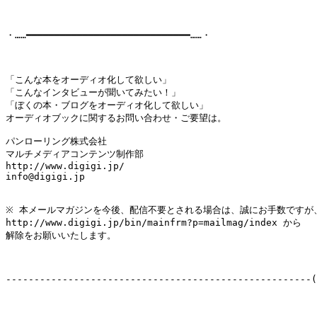
・……━━━━━━━━━━━━━━━━━━━━━━━━━━━━━……・

「こんな本をオーディオ化して欲しい」

「こんなインタビューが聞いてみたい！」

「ぼくの本・ブログをオーディオ化して欲しい」

オーディオブックに関するお問い合わせ・ご要望は。

パンローリング株式会社

マルチメディアコンテンツ制作部

http://www.digigi.jp/

info@digigi.jp

※ 本メールマガジンを今後、配信不要とされる場合は、誠にお手数ですが、
http://www.digigi.jp/bin/mainfrm?p=mailmag/index から

解除をお願いいたします。

------------------------------------------------------(