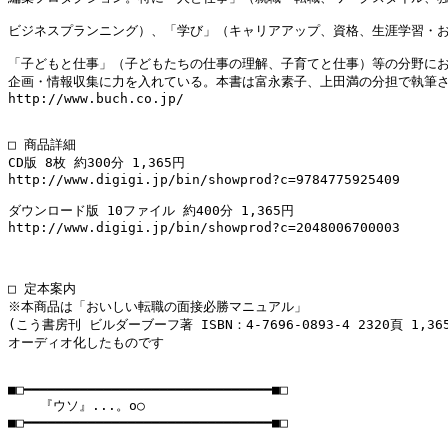
ビジネスプランニング）、「学び」（キャリアアップ、資格、生涯学習・おケ
「子どもと仕事」（子どもたちの仕事の理解、子育てと仕事）等の分野にお
企画・情報収集に力を入れている。本書は富永素子、上田満の分担で執筆さ
http://www.buch.co.jp/

□ 商品詳細

CD版 8枚 約300分 1,365円

http://www.digigi.jp/bin/showprod?c=9784775925409

ダウンロード版 10ファイル 約400分 1,365円

http://www.digigi.jp/bin/showprod?c=2048006700003

□ 定本案内

※本商品は「おいしい転職の面接必勝マニュアル」

(こう書房刊 ビルダーブーフ著 ISBN：4-7696-0893-4 2320頁 1,36
オーディオ化したものです

■□━━━━━━━━━━━━━━━━━━━━━━━━━━━━━━━■□

    『ウソ』...。o○

■□━━━━━━━━━━━━━━━━━━━━━━━━━━━━━━━■□
