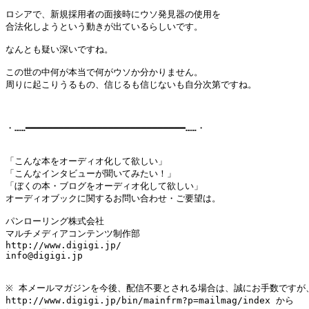
ロシアで、新規採用者の面接時にウソ発見器の使用を

合法化しようという動きが出ているらしいです。

なんとも疑い深いですね。

この世の中何が本当で何がウソか分かりません。

周りに起こりうるもの、信じるも信じないも自分次第ですね。

・……━━━━━━━━━━━━━━━━━━━━━━━━━━━━━……・

「こんな本をオーディオ化して欲しい」

「こんなインタビューが聞いてみたい！」

「ぼくの本・ブログをオーディオ化して欲しい」

オーディオブックに関するお問い合わせ・ご要望は。

パンローリング株式会社

マルチメディアコンテンツ制作部

http://www.digigi.jp/

info@digigi.jp

※ 本メールマガジンを今後、配信不要とされる場合は、誠にお手数ですが、
http://www.digigi.jp/bin/mainfrm?p=mailmag/index から
