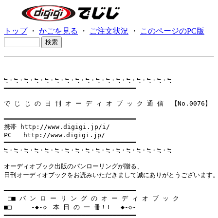
トップ
・
かごを見る
・
ご注文状況
・
このページのPC版
≒・≒・≒・≒・≒・≒・≒・≒・≒・≒・≒・≒・≒・≒・≒・≒・≒

━━━━━━━━━━━━━━━━━━━━━━━━━━━━━━━━━━

で じ じ の 日 刊 オ ー デ ィ オ ブ ッ ク 通 信  【No.0076】

━━━━━━━━━━━━━━━━━━━━━━━━━━━━━━━━━━

携帯 http://www.digigi.jp/i/

PC   http://www.digigi.jp/

━━━━━━━━━━━━━━━━━━━━━━━━━━━━━━━━━━

≒・≒・≒・≒・≒・≒・≒・≒・≒・≒・≒・≒・≒・≒・≒・≒・≒

オーディオブック出版のパンローリングが贈る、

日刊オーディオブックをお読みいただきまして誠にありがとうございます。
━━━━━━━━━━━━━━━━━━━━━━━━━━━━━━━━━━

 □■ パ ン ロ ー リ ン グ の オ ー デ ィ オ ブ ッ ク

■□     -◆-◇　本 日 の 一 冊！! 　◆-◇-

━━━━━━━━━━━━━━━━━━━━━━━━━━━━━━━━━━
