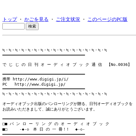
トップ
・
かごを見る
・
ご注文状況
・
このページのPC版
≒・≒・≒・≒・≒・≒・≒・≒・≒・≒・≒・≒・≒・≒・≒・≒・≒

━━━━━━━━━━━━━━━━━━━━━━━━━━━━━━━━━━

で じ じ の 日 刊 オ ー デ ィ オ ブ ッ ク 通 信  【No.0036】

━━━━━━━━━━━━━━━━━━━━━━━━━━━━━━━━━━

携帯 http://www.digigi.jp/i/

PC   http://www.digigi.jp/

━━━━━━━━━━━━━━━━━━━━━━━━━━━━━━━━━━

≒・≒・≒・≒・≒・≒・≒・≒・≒・≒・≒・≒・≒・≒・≒・≒・≒

オーディオブック出版のパンローリングが贈る、日刊オーディオブックを

お読みいただきまして、誠にありがとうございます。

━━━━━━━━━━━━━━━━━━━━━━━━━━━━━━━━━━

□■ パ ン ロ ー リ ン グ の オ ー デ ィ オ ブ ッ ク

■□     -◆-◇　本 日 の 一 冊！! 　◆-◇-

━━━━━━━━━━━━━━━━━━━━━━━━━━━━━━━━━━
