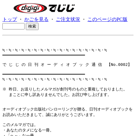
トップ
・
かごを見る
・
ご注文状況
・
このページのPC版
≒・≒・≒・≒・≒・≒・≒・≒・≒・≒・≒・≒・≒・≒・≒・≒・≒

━━━━━━━━━━━━━━━━━━━━━━━━━━━━━━━━━━

で じ じ の 日 刊 オ ー デ ィ オ ブ ッ ク 通 信  【No.0002】

━━━━━━━━━━━━━━━━━━━━━━━━━━━━━━━━━━

≒・≒・≒・≒・≒・≒・≒・≒・≒・≒・≒・≒・≒・≒・≒・≒・≒

※ 昨日、お送りしたメルマガが創刊号のものと重複しておりました。

　 まことに申し訳ありませんでした。お詫び申し上げます。

オーディオブック出版社パンローリングが贈る、日刊オーディオブックを

お読みいただきまして、誠にありがとうございます。

このメルマガでは。

・あなたのタメになる一冊。

・「へ～」な一冊。
