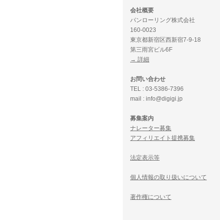
会社概要
パンローリング株式会社
160-0023
東京都新宿区西新宿7-9-18
第三雨宮ビル6F
→ 詳細
お問い合わせ
TEL : 03-5386-7396
mail : info@digigi.jp
募集案内
ナレーター募集
アフィリエイト提携募集
法定表示等
個人情報の取り扱いについて
著作権について