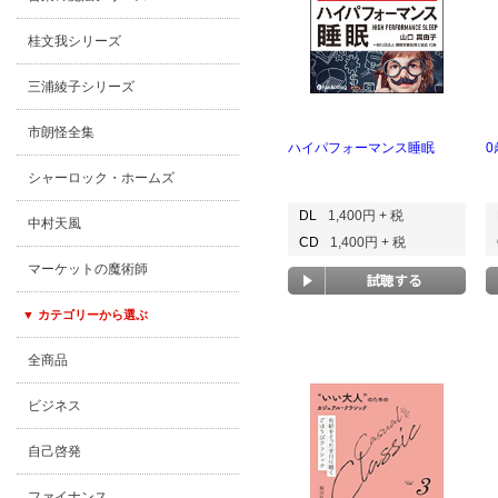
桂文我シリーズ
三浦綾子シリーズ
市朗怪全集
ハイパフォーマンス睡眠
シャーロック・ホームズ
DL
1,400円 + 税
中村天風
CD
1,400円 + 税
マーケットの魔術師
▼ カテゴリーから選ぶ
全商品
ビジネス
自己啓発
ファイナンス