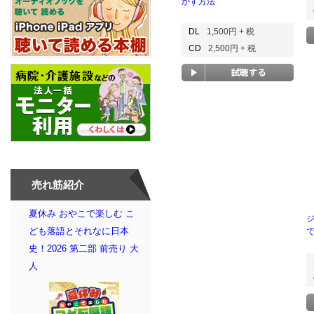
かす方法
DL
1,500円 + 税
CD
2,500円 + 税
売れ筋紹介
夏休み おやこで楽しむ こ
ども落語とそれなに日本
史！2026 第二部 前売り 大
人