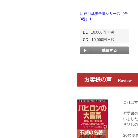
江戸川乱歩全集シリーズ（全
3巻）1
DL
10,000円 + 税
CD
10,000円 + 税
これはす
哲学書の
いました
ぎ話しの
20代 男