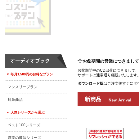
お盆期間の営業につきまして
お盆期間中のCD出荷につきまして、8
▼ 毎月1,500円のお得なプラン
サポートは通常通り継続いたします
ダウンロード版
はご注文後すぐにダ
マンスリープラン
対象商品
▼ 人気シリーズから選ぶ
ベスト100シリーズ
00:00
/
00:00
営業の魔法シリーズ