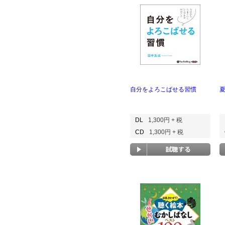
自分をよろこばせる習慣
DL
1,300円 + 税
CD
1,300円 + 税