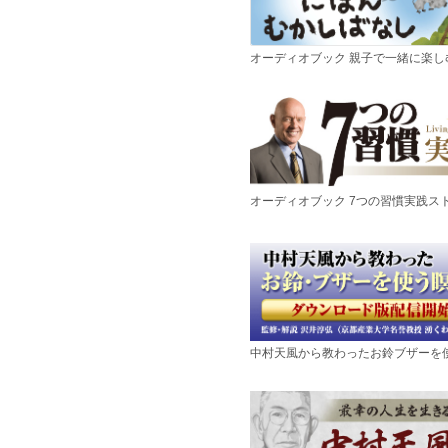
オーディオブック 親子で一緒に楽
オーディオブック 7つの習慣実践ス
中村天風から教わったお鈴ブザーを