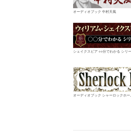
オーディオブック 中村天風
シェイクスピア ○○分でわかる シリ
オーディオブック シャーロックホー