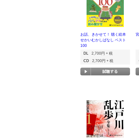
お話、きかせて！ 聴く絵本
せかいむかしばなし ベスト
100
DL
2,700円 + 税
CD
2,700円 + 税