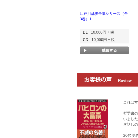
江戸川乱歩全集シリーズ（全
3巻）1
DL
10,000円 + 税
CD
10,000円 + 税
これはす
哲学書の
いました
ぎ話しの
20代 男