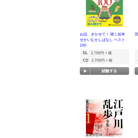
お話、きかせて！ 聴く絵本
せかいむかしばなし ベスト
100
DL
2,700円 + 税
CD
2,700円 + 税