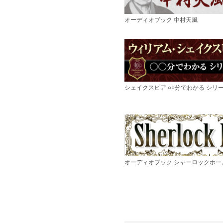
オーディオブック 中村天風
シェイクスピア ○○分でわかる シリ
オーディオブック シャーロックホー