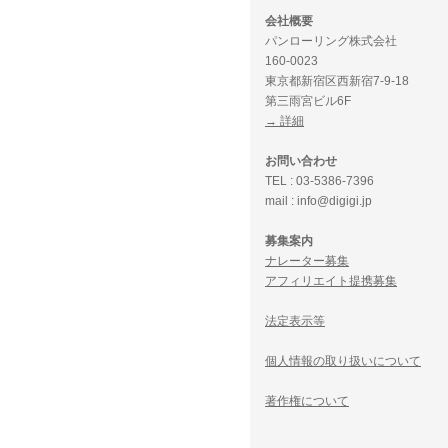
会社概要
パンローリング株式会社
160-0023
東京都新宿区西新宿7-9-18
第三雨宮ビル6F
→ 詳細
お問い合わせ
TEL : 03-5386-7396
mail : info@digigi.jp
募集案内
ナレーター募集
アフィリエイト提携募集
法定表示等
個人情報の取り扱いについて
著作権について