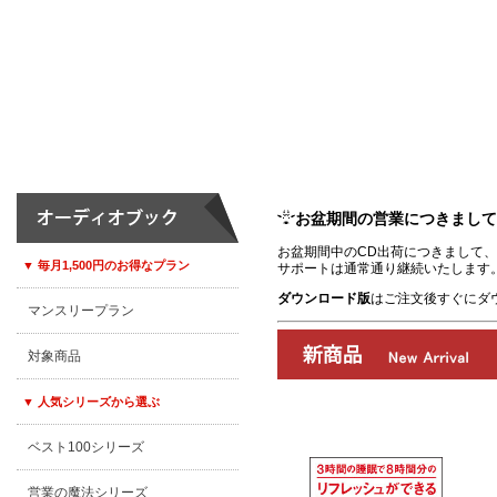
お盆期間の営業につきまして
お盆期間中のCD出荷につきまして、8
▼ 毎月1,500円のお得なプラン
サポートは通常通り継続いたします
ダウンロード版
はご注文後すぐにダ
マンスリープラン
対象商品
▼ 人気シリーズから選ぶ
ベスト100シリーズ
00:00
/
00:00
営業の魔法シリーズ