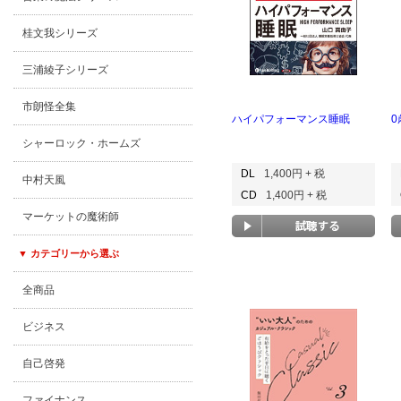
桂文我シリーズ
三浦綾子シリーズ
市朗怪全集
ハイパフォーマンス睡眠
シャーロック・ホームズ
DL
1,400円 + 税
中村天風
CD
1,400円 + 税
マーケットの魔術師
▼ カテゴリーから選ぶ
全商品
ビジネス
自己啓発
ファイナンス