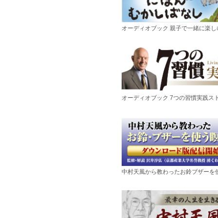
オーディオブック 親子で一緒に楽
オーディオブック 7つの習慣実践ス
中村天風から教わったお鈴ブザーを