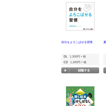
自分をよろこばせる習慣
DL
1,300円 + 税
CD
1,300円 + 税