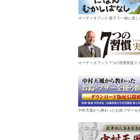
オーディオブック 親子で一緒に楽
オーディオブック 7つの習慣実践ス
中村天風から教わったお鈴ブザーを