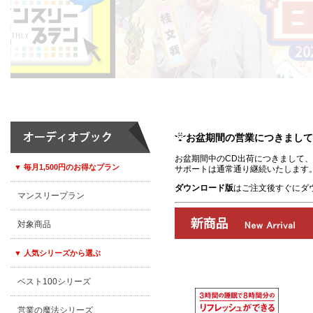
お盆期間の営業につきまして
お盆期間中のCD出荷につきまして、8
▼ 毎月1,500円のお得なプラン
サポートは通常通り継続いたします
ダウンロード版
はご注文後すぐにダ
マンスリープラン
対象商品
▼ 人気シリーズから選ぶ
ベスト100シリーズ
00:00
/
00:00
営業の魔法シリーズ