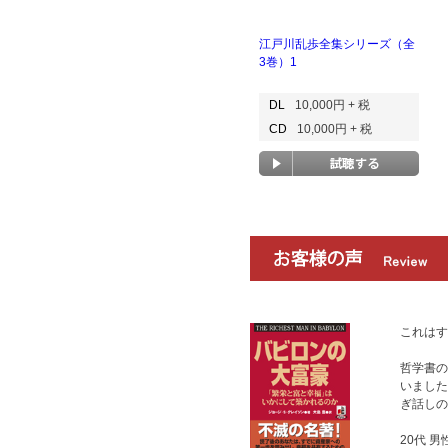
江戸川乱歩全集シリーズ（全
3巻）1
DL
10,000円 + 税
CD
10,000円 + 税
これはす
哲学書の
いました
ぎ話しの
20代 男