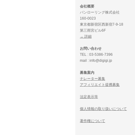
会社概要
パンローリング株式会社
160-0023
東京都新宿区西新宿7-9-18
第三雨宮ビル6F
→ 詳細
お問い合わせ
TEL : 03-5386-7396
mail : info@digigi.jp
募集案内
ナレーター募集
アフィリエイト提携募集
法定表示等
個人情報の取り扱いについて
著作権について