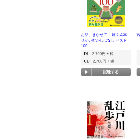
お話、きかせて！ 聴く絵本
せかいむかしばなし ベスト
100
DL
2,700円 + 税
CD
2,700円 + 税