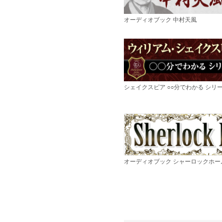
オーディオブック 中村天風
シェイクスピア ○○分でわかる シリ
オーディオブック シャーロックホー