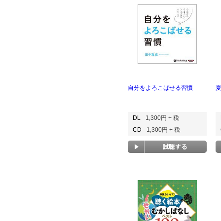
自分をよろこばせる習慣
DL
1,300円 + 税
CD
1,300円 + 税