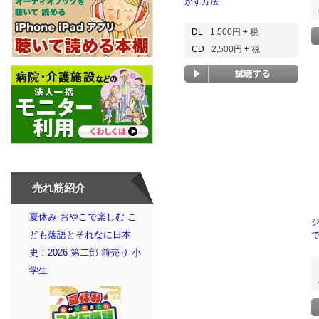
かす方法
DL
1,500円 + 税
CD
2,500円 + 税
売れ筋紹介
夏休み おやこで楽しむ こ
ども落語とそれなに日本
史！2026 第二部 前売り 小
学生