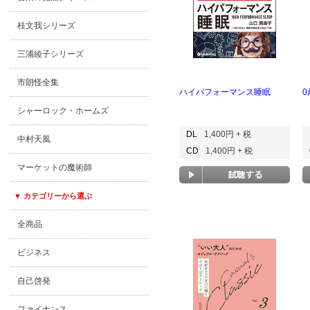
桂文我シリーズ
三浦綾子シリーズ
市朗怪全集
ハイパフォーマンス睡眠
シャーロック・ホームズ
DL
1,400円 + 税
中村天風
CD
1,400円 + 税
マーケットの魔術師
▼ カテゴリーから選ぶ
全商品
ビジネス
自己啓発
ファイナンス