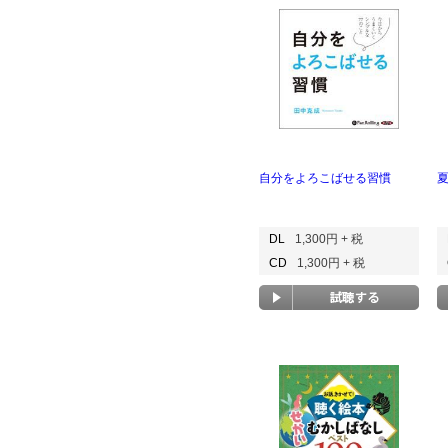
自分をよろこばせる習慣
DL
1,300円 + 税
CD
1,300円 + 税