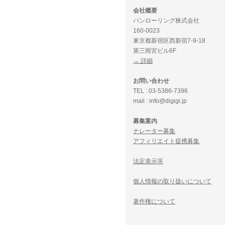
会社概要
パンローリング株式会社
160-0023
東京都新宿区西新宿7-9-18
第三雨宮ビル6F
→ 詳細
お問い合わせ
TEL : 03-5386-7396
mail : info@digigi.jp
募集案内
ナレーター募集
アフィリエイト提携募集
法定表示等
個人情報の取り扱いについて
著作権について