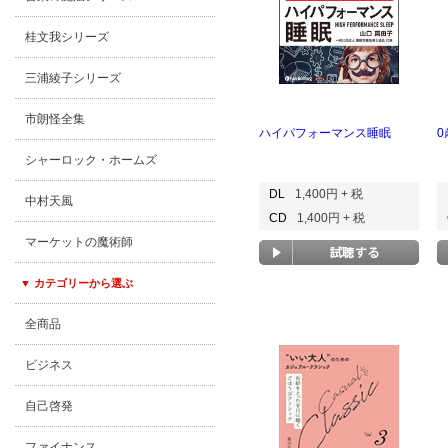
桂文我シリーズ
三浦綾子シリーズ
市朗怪全集
ハイパフォーマンス睡眠
シャーロック・ホームズ
DL
1,400円 + 税
中村天風
CD
1,400円 + 税
マーケットの魔術師
▼ カテゴリーから選ぶ
全商品
ビジネス
自己啓発
ファイナンス