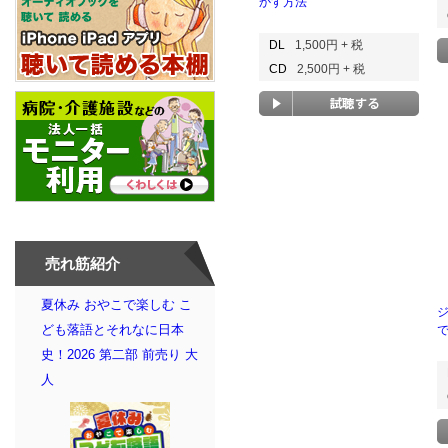
かす方法
DL
1,500円 + 税
CD
2,500円 + 税
売れ筋紹介
夏休み おやこで楽しむ こ
ども落語とそれなに日本
史！2026 第二部 前売り 大
人