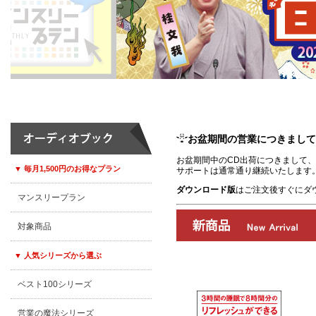
お盆期間の営業につきまして
お盆期間中のCD出荷につきまして、8
▼ 毎月1,500円のお得なプラン
サポートは通常通り継続いたします
ダウンロード版
はご注文後すぐにダ
マンスリープラン
対象商品
▼ 人気シリーズから選ぶ
ベスト100シリーズ
00:00
/
00:00
営業の魔法シリーズ