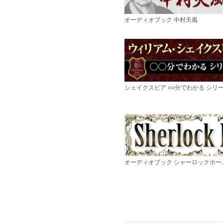
オーディオブック 中村天風
シェイクスピア ○○分でわかる シリ
オーディオブック シャーロックホー