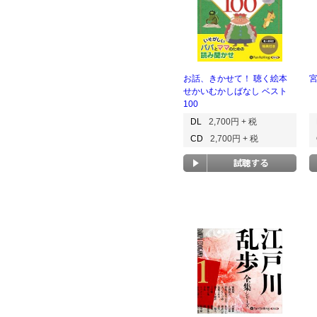
お話、きかせて！ 聴く絵本
せかいむかしばなし ベスト
100
DL
2,700円 + 税
CD
2,700円 + 税