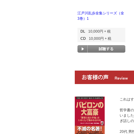
江戸川乱歩全集シリーズ（全
3巻）1
DL
10,000円 + 税
CD
10,000円 + 税
これはす
哲学書の
いました
ぎ話しの
20代 男