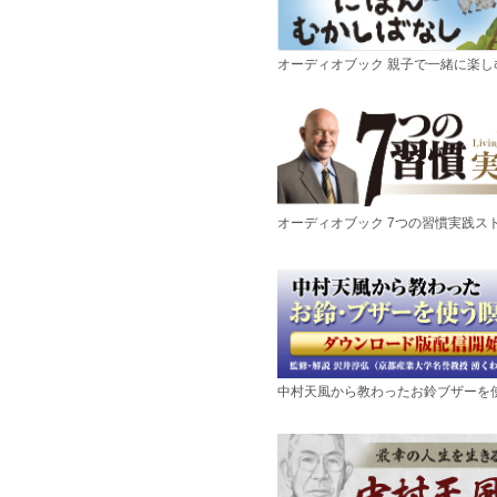
オーディオブック 親子で一緒に楽
オーディオブック 7つの習慣実践ス
中村天風から教わったお鈴ブザーを