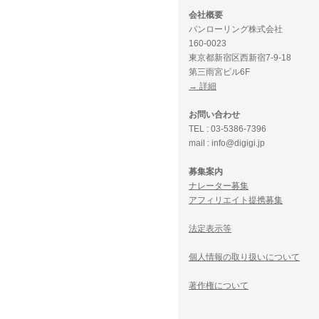
会社概要
パンローリング株式会社
160-0023
東京都新宿区西新宿7-9-18
第三雨宮ビル6F
→ 詳細
お問い合わせ
TEL : 03-5386-7396
mail : info@digigi.jp
募集案内
ナレーター募集
アフィリエイト提携募集
法定表示等
個人情報の取り扱いについて
著作権について