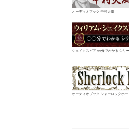
オーディオブック 中村天風
シェイクスピア ○○分でわかる シリ
オーディオブック シャーロックホー