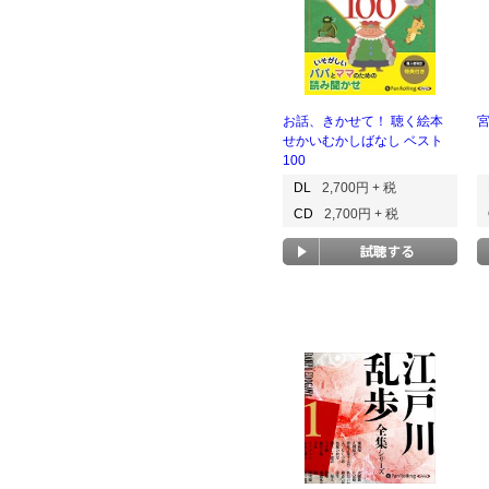
お話、きかせて！ 聴く絵本
せかいむかしばなし ベスト
100
DL
2,700円 + 税
CD
2,700円 + 税