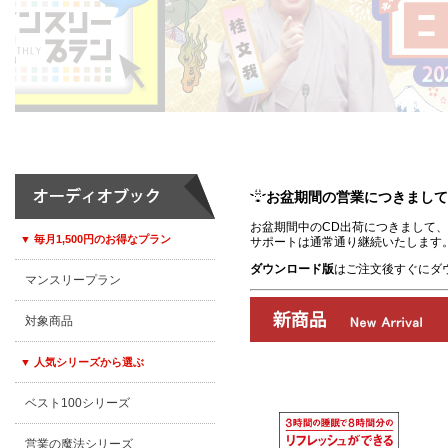
お盆期間の営業につきまして
お盆期間中のCD出荷につきまして、8
▼ 毎月1,500円のお得なプラン
サポートは通常通り継続いたします
ダウンロード版
はご注文後すぐにダ
マンスリープラン
対象商品
▼ 人気シリーズから選ぶ
ベスト100シリーズ
00:00
/
00:00
営業の魔法シリーズ