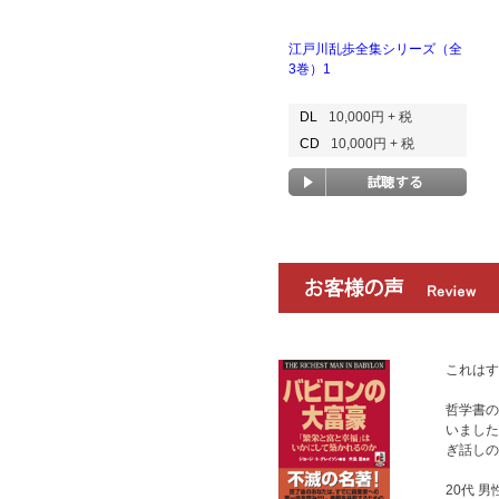
江戸川乱歩全集シリーズ（全
3巻）1
DL
10,000円 + 税
CD
10,000円 + 税
これはす
哲学書の
いました
ぎ話しの
20代 男