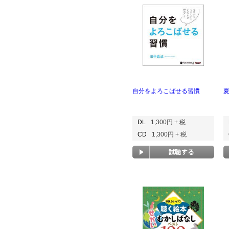
自分をよろこばせる習慣
DL
1,300円 + 税
CD
1,300円 + 税