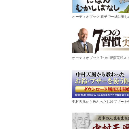
オーディオブック 親子で一緒に楽
オーディオブック 7つの習慣実践ス
中村天風から教わったお鈴ブザーを