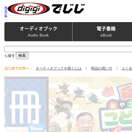
携
帯
版
ら探す
はじめての方へ：
オーディオブックを聴くには
｜
商品の買い方
｜
よく