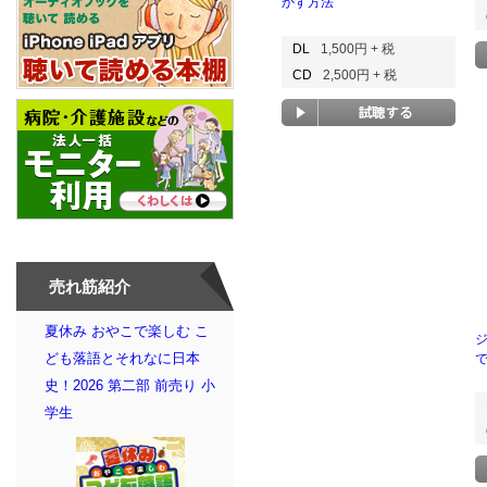
かす方法
DL
1,500円 + 税
CD
2,500円 + 税
売れ筋紹介
夏休み おやこで楽しむ こ
ども落語とそれなに日本
史！2026 第二部 前売り 小
学生