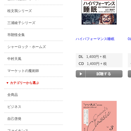
桂文我シリーズ
三浦綾子シリーズ
市朗怪全集
ハイパフォーマンス睡眠
シャーロック・ホームズ
DL
1,400円 + 税
中村天風
CD
1,400円 + 税
マーケットの魔術師
▼ カテゴリーから選ぶ
全商品
ビジネス
自己啓発
ファイナンス