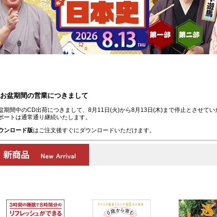
お盆期間の営業につきまして
盆期間中のCD出荷につきまして、8月11日(火)から8月13日(木)まで停止とさせて
ポートは通常通り継続いたします。
ウンロード版
はご注文後すぐにダウンロードいただけます。
00:00
/
00:00