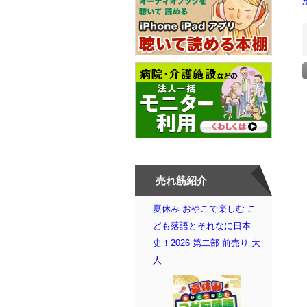
売れ筋紹介
夏休み おやこで楽しむ こ
ども落語とそれなに日本
史！2026 第二部 前売り 大
人