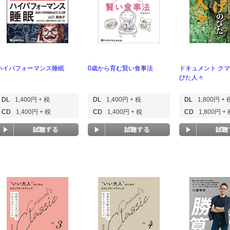
ハイパフォーマンス睡眠
0歳から育む賢い食事法
ドキュメント ク
びた人々
DL
1,400円 + 税
DL
1,400円 + 税
DL
1,800円 + 
CD
1,400円 + 税
CD
1,400円 + 税
CD
1,800円 +