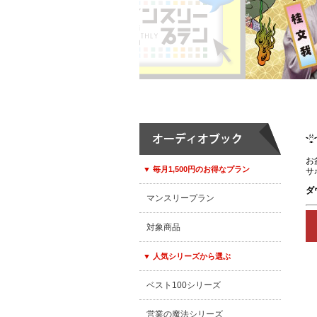
お
▼ 毎月1,500円のお得なプラン
サ
ダ
マンスリープラン
対象商品
▼ 人気シリーズから選ぶ
ベスト100シリーズ
営業の魔法シリーズ