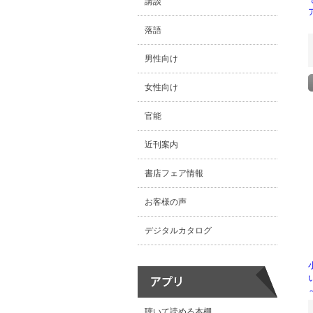
講談
落語
男性向け
女性向け
官能
近刊案内
書店フェア情報
お客様の声
デジタルカタログ
聴いて読める本棚