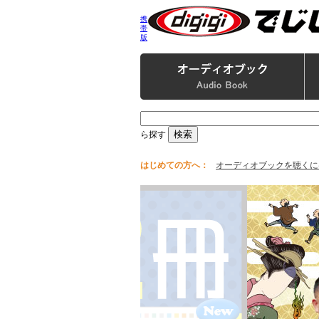
携
帯
版
ら探す
はじめての方へ：
オーディオブックを聴くに