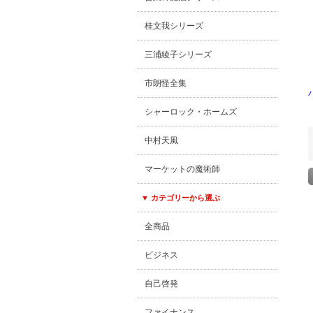
桂文我シリーズ
三浦綾子シリーズ
市朗怪全集
シャーロック・ホームズ
中村天風
マーケットの魔術師
▼ カテゴリーから選ぶ
全商品
ビジネス
自己啓発
ファイナンス