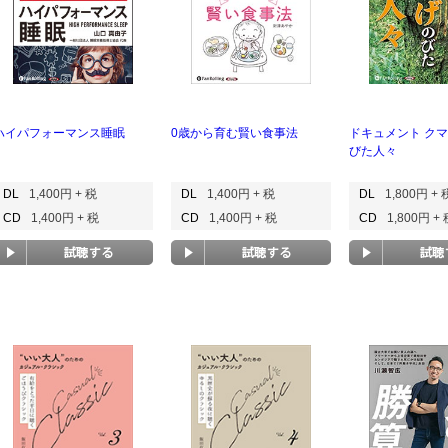
ハイパフォーマンス睡眠
0歳から育む賢い食事法
ドキュメント ク
びた人々
DL
1,400円 + 税
DL
1,400円 + 税
DL
1,800円 + 
CD
1,400円 + 税
CD
1,400円 + 税
CD
1,800円 +