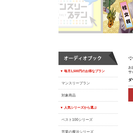
お
▼ 毎月1,500円のお得なプラン
サ
ダ
マンスリープラン
対象商品
▼ 人気シリーズから選ぶ
ベスト100シリーズ
営業の魔法シリーズ