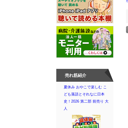
売れ筋紹介
夏休み おやこで楽しむ こ
ども落語とそれなに日本
史！2026 第二部 前売り 大
人