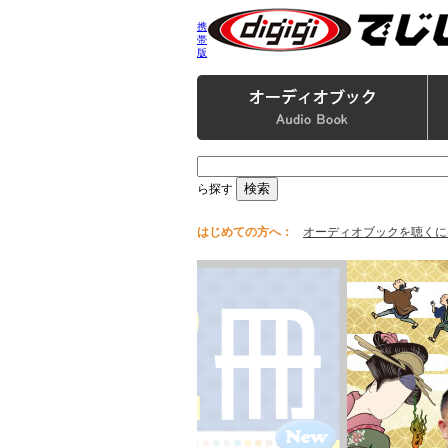
携
帯
版
ら探す
はじめての方へ：
オーディオブックを聴くに