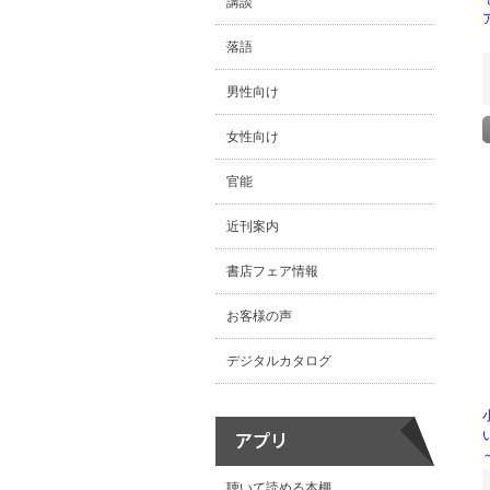
講談
落語
男性向け
女性向け
官能
近刊案内
書店フェア情報
お客様の声
デジタルカタログ
聴いて読める本棚