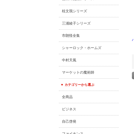
桂文我シリーズ
三浦綾子シリーズ
市朗怪全集
シャーロック・ホームズ
中村天風
マーケットの魔術師
▼ カテゴリーから選ぶ
全商品
ビジネス
自己啓発
ファイナンス