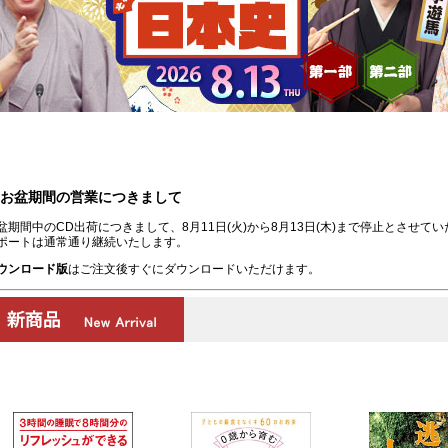
お盆期間の営業につきまして
盆期間中のCD出荷につきまして、8月11日(火)から8月13日(木)まで停止とさせて
ポートは通常通り継続いたします。
ウンロード版
はご注文後すぐにダウンロードいただけます。
00:00
/
00:00