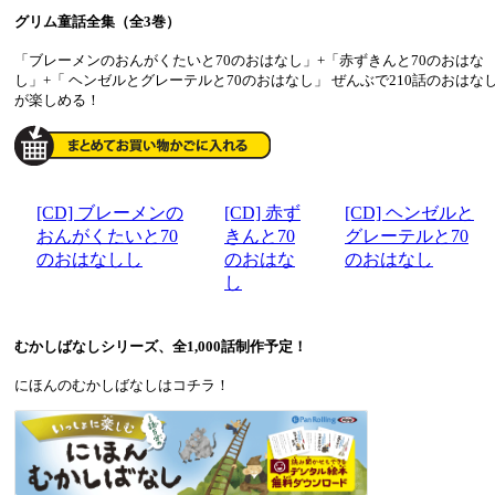
グリム童話全集（全3巻）
「ブレーメンのおんがくたいと70のおはなし」+「赤ずきんと70のおはな
し」+「 ヘンゼルとグレーテルと70のおはなし」 ぜんぶで210話のおはな
が楽しめる！
[CD] ブレーメンの
[CD] 赤ず
[CD] ヘンゼルと
おんがくたいと70
きんと70
グレーテルと70
のおはなしし
のおはな
のおはなし
し
むかしばなしシリーズ、全1,000話制作予定！
にほんのむかしばなしはコチラ！