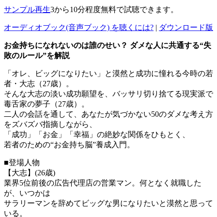
サンプル再生
3から10分程度無料で試聴できます。
オーディオブック(音声ブック) を聴くには?
|
ダウンロード版
お金持ちになれないのは誰のせい？ ダメな人に共通する“失
敗のルール”を解説
「オレ、ビッグになりたい」と漠然と成功に憧れる今時の若
者・大志（27歳）。
そんな大志の淡い成功願望を、バッサリ切り捨てる現実派で
毒舌家の夢子（27歳）。
二人の会話を通して、あなたが気づかない50のダメな考え方
をズバズバ指摘しながら、
「成功」「お金」「幸福」の絶妙な関係をひもとく、
若者のための“お金持ち脳”養成入門。
■登場人物
【大志】(26歳)
業界5位前後の広告代理店の営業マン。何となく就職した
が、いつかは
サラリーマンを辞めてビッグな男になりたいと漠然と思って
いる。