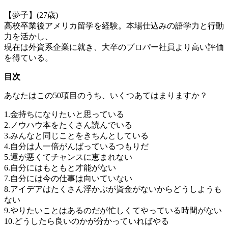
【夢子】(27歳)
高校卒業後アメリカ留学を経験。本場仕込みの語学力と行動
力を活かし、
現在は外資系企業に就き、大卒のプロパー社員より高い評価
を得ている。
目次
あなたはこの50項目のうち、いくつあてはまりますか？
1.金持ちになりたいと思っている
2.ノウハウ本をたくさん読んでいる
3.みんなと同じことをきちんとしている
4.自分は人一倍がんばっているつもりだ
5.運が悪くてチャンスに恵まれない
6.自分にはもともと才能がない
7.自分には今の仕事は向いていない
8.アイデアはたくさん浮かぶが資金がないからどうしようも
ない
9.やりたいことはあるのだが忙しくてやっている時間がない
10.どうしたら良いのかが分かっていればやる