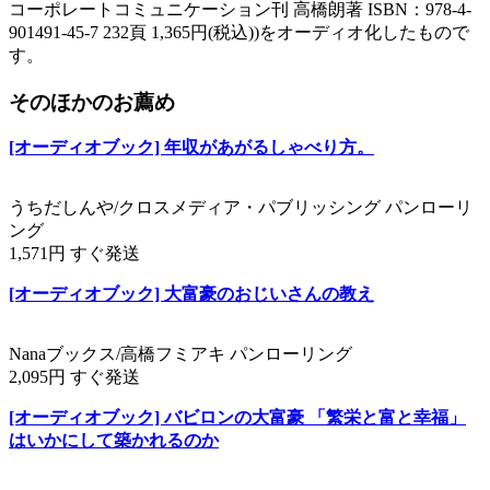
コーポレートコミュニケーション刊 高橋朗著 ISBN：978-4-
901491-45-7 232頁 1,365円(税込))をオーディオ化したもので
す。
そのほかのお薦め
[オーディオブック] 年収があがるしゃべり方。
うちだしんや/クロスメディア・パブリッシング パンローリ
ング
1,571円 すぐ発送
[オーディオブック] 大富豪のおじいさんの教え
Nanaブックス/高橋フミアキ パンローリング
2,095円 すぐ発送
[オーディオブック] バビロンの大富豪 「繁栄と富と幸福」
はいかにして築かれるのか